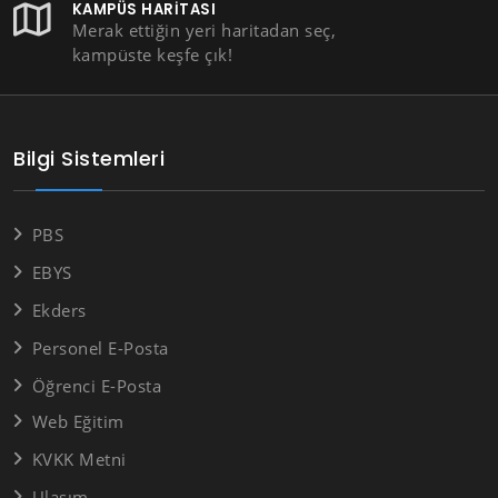
KAMPÜS HARITASI
Merak ettiğin yeri haritadan seç,
kampüste keşfe çık!
Bilgi Sistemleri
PBS
EBYS
Ekders
Personel E-Posta
Öğrenci E-Posta
Web Eğitim
KVKK Metni
Ulaşım