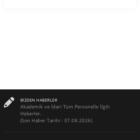
BIZDEN HABERLER
Akademik ve İdari Tüm Personelle İlgili
Haberler.
(Son Haber Tarihi : 07.08.2026)