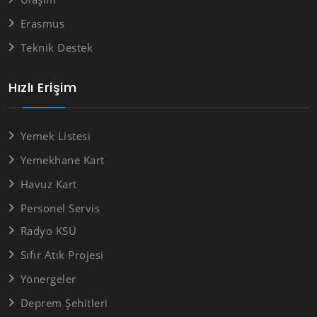
Erasmus
Teknik Destek
Hızlı Erişim
Yemek Listesi
Yemekhane Kart
Havuz Kart
Personel Servis
Radyo KSÜ
Sıfır Atık Projesi
Yönergeler
Deprem Şehitleri