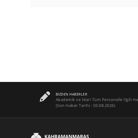
BIZDEN HABERLER
Akademik ve İdari Tüm Personelle İlgili Ha
(Son Haber Tarihi : 03.08.2026)