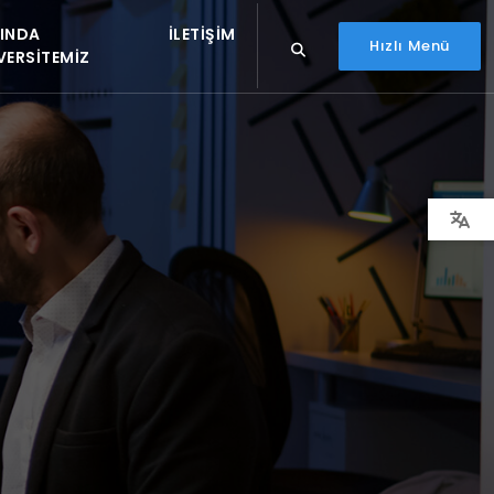
INDA
İLETIŞIM
Hızlı Menü
VERSITEMIZ