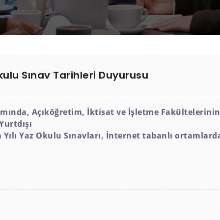
ulu Sınav Tarihleri Duyurusu
mında, Açıköğretim, İktisat ve İşletme Fakültelerini
 Yurtdışı
Yılı Yaz Okulu Sınavları, İnternet tabanlı ortamlarda