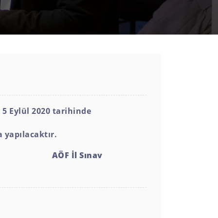
n
5 Eylül 2020 tarihinde
 yapılacaktır.
AÖF İl Sınav