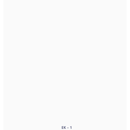
EK – 1