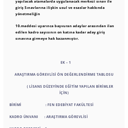
yapılacak atamalarda uygulanacak merkezi sınav ile
giriş Sınavlarına ilişkin usul ve esaslar hakkında
yönetmeliğin
10.maddesi uyarınca
başvuran adaylar arasından ilan
edilen kadro sayısının on katına kadar aday giriş
sınavına girmeye hak kazanmıştır.
EK – 1
ARAŞTIRMA GÖREVLİSİ ÖN DEĞERLENDİRME TABLOSU
( LİSANS DÜZEYİNDE EĞİTİM YAPILAN BİRİMLER
İÇİN)
BİRİMİ : FEN EDEBİYAT FAKÜLTESİ
KADRO ÜNVANI : ARAŞTIRMA GÖREVLİSİ