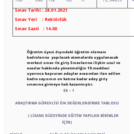
Sınav Tarihi : 28.01.2021
Sınav Yeri : Rektörlük
Sınav Saati : 14.00
Öğretim üyesi dışındaki öğretim elemanı
kadrolarına yapılacak atamalarda uygulanacak
merkezi sınav ile giriş Sınavlarına ilişkin usul ve
esaslar hakkında yönetmeliğin 10.maddesi
uyarınca
başvuran adaylar arasından ilan edilen
kadro sayısının on katına kadar aday giriş
sınavına girmeye hak kazanmıştır.
EK – 1
ARAŞTIRMA GÖREVLİSİ ÖN DEĞERLENDİRME TABLOSU
( LİSANS DÜZEYİNDE EĞİTİM YAPILAN BİRİMLER
İÇİN)