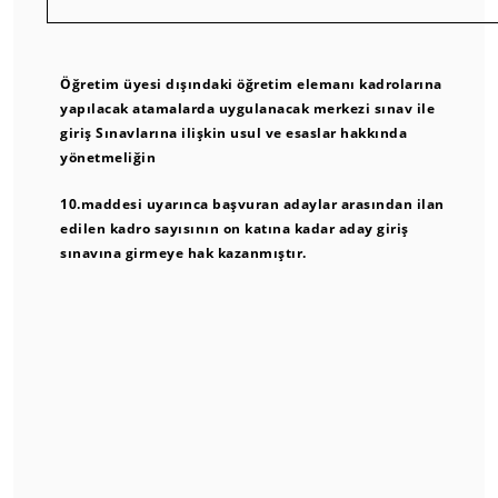
Öğretim üyesi dışındaki öğretim elemanı kadrolarına
yapılacak atamalarda uygulanacak merkezi sınav ile
giriş Sınavlarına ilişkin usul ve esaslar hakkında
yönetmeliğin
10.maddesi uyarınca
başvuran adaylar arasından ilan
edilen kadro sayısının on katına kadar aday giriş
sınavına girmeye hak kazanmıştır.