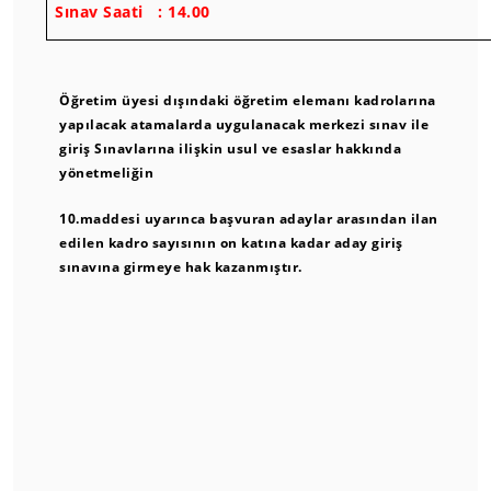
Sınav Saati : 14.00
Öğretim üyesi dışındaki öğretim elemanı kadrolarına
yapılacak atamalarda uygulanacak merkezi sınav ile
giriş Sınavlarına ilişkin usul ve esaslar hakkında
yönetmeliğin
10.maddesi uyarınca
başvuran adaylar arasından ilan
edilen kadro sayısının on katına kadar aday giriş
sınavına girmeye hak kazanmıştır.