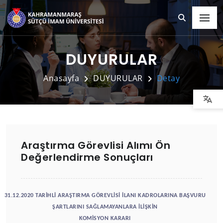
DUYURULAR
Anasayfa
DUYURULAR
Detay
Araştırma Görevlisi Alımı Ön
Değerlendirme Sonuçları
31.12.2020 TARİHLİ ARAŞTIRMA GÖREVLİSİ İLANI KADROLARINA BAŞVURU
ŞARTLARINI SAĞLAMAYANLARA İLİŞKİN
KOMİSYON KARARI