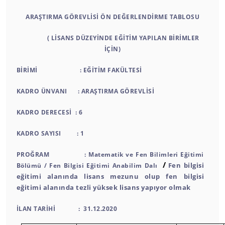
ARAŞTIRMA GÖREVLİSİ ÖN DEĞERLENDİRME TABLOSU
( LİSANS DÜZEYİNDE EĞİTİM YAPILAN BİRİMLER
İÇİN)
BİRİMİ : EĞİTİM FAKÜLTESİ
KADRO ÜNVANI : ARAŞTIRMA GÖREVLİSİ
KADRO DERECESİ : 6
KADRO SAYISI : 1
PROĞRAM : Matematik ve Fen Bilimleri Eğitimi
/
Fen bilgisi
Bölümü / Fen Bilgisi Eğitimi Anabilim Dalı
eğitimi alanında lisans mezunu olup fen bilgisi
eğitimi alanında tezli yüksek lisans yapıyor olmak
İLAN TARİHİ : 31.12.2020