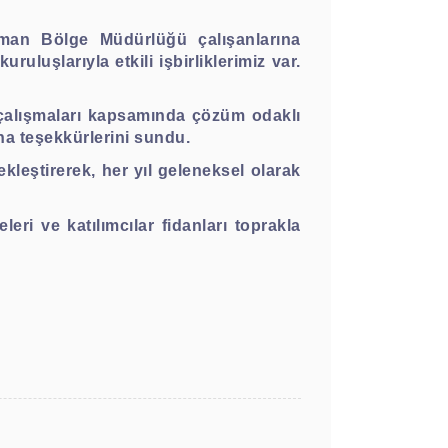
n Bölge Müdürlüğü çalışanlarına
luşlarıyla etkili işbirliklerimiz var.
alışmaları kapsamında çözüm odaklı
ına teşekkürlerini sundu.
eştirerek, her yıl geleneksel olarak
ri ve katılımcılar fidanları toprakla