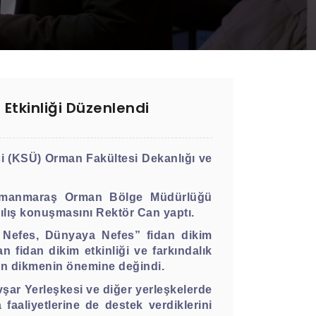
tkinliği Düzenlendi
 (KSÜ) Orman Fakültesi Dekanlığı ve
ahramanmaraş Orman Bölge Müdürlüğü
çılış konuşmasını Rektör Can yaptı.
 Nefes, Dünyaya Nefes” fidan dikim
 fidan dikim etkinliği ve farkındalık
dan dikmenin önemine değindi.
vşar Yerleşkesi ve diğer yerleşkelerde
 faaliyetlerine de destek verdiklerini