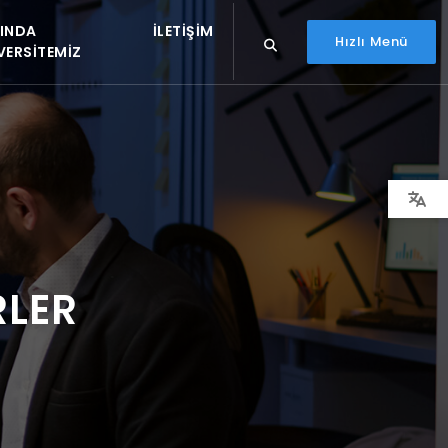
INDA
İLETIŞIM
Hızlı Menü
VERSITEMIZ
RLER