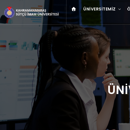
ÜNIVERSITEMIZ
Ö
ÜNİ