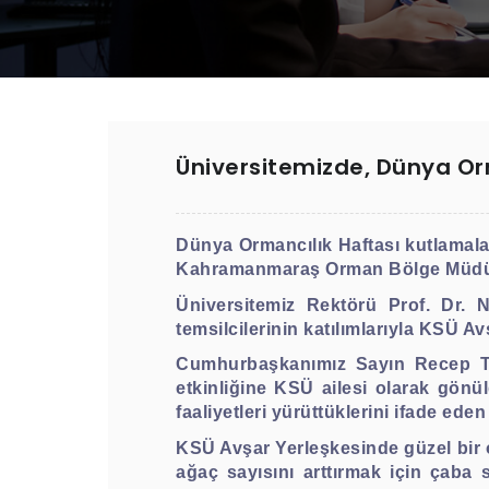
Üniversitemizde, Dünya Or
Dünya Ormancılık Haftası kutlamal
Kahramanmaraş Orman Bölge Müdürlüğ
Üniversitemiz Rektörü Prof. Dr. 
temsilcilerinin katılımlarıyla KSÜ A
Cumhurbaşkanımız Sayın Recep Ta
etkinliğine KSÜ ailesi olarak gönü
faaliyetleri yürüttüklerini ifade e
KSÜ Avşar Yerleşkesinde güzel bir o
ağaç sayısını arttırmak için çaba s