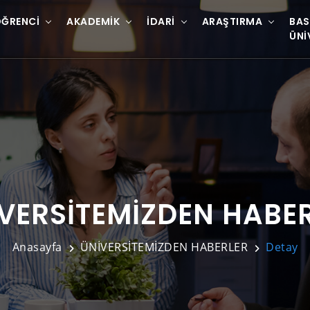
ĞRENCI
AKADEMIK
İDARI
ARAŞTIRMA
BAS
ÜNI
VERSİTEMİZDEN HABE
Anasayfa
ÜNİVERSİTEMİZDEN HABERLER
Detay