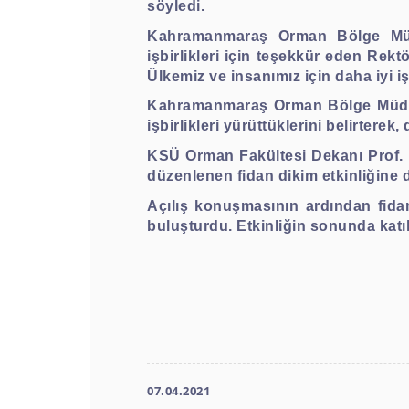
söyledi.
Kahramanmaraş Orman Bölge Müd
işbirlikleri için teşekkür eden Rekt
Ülkemiz ve insanımız için daha iyi iş
Kahramanmaraş Orman Bölge Müdür
işbirlikleri yürüttüklerini belirter
KSÜ Orman Fakültesi Dekanı Prof. D
düzenlenen fidan dikim etkinliğine 
Açılış konuşmasının ardından fidan
buluşturdu. Etkinliğin sonunda katılı
07.04.2021