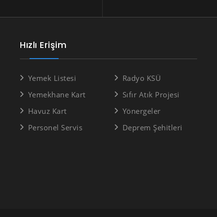
Hızlı Erişim
Yemek Listesi
Radyo KSÜ
Yemekhane Kart
Sıfır Atık Projesi
Havuz Kart
Yönergeler
Personel Servis
Deprem Şehitleri