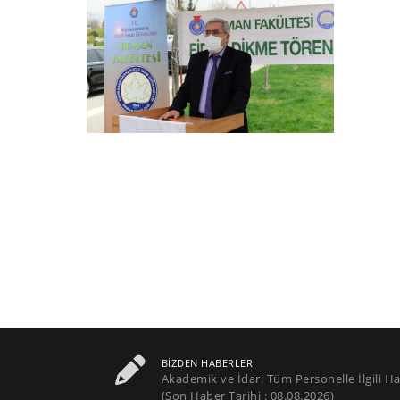
BIZDEN HABERLER
Akademik ve İdari Tüm Personelle İlgili Ha
(Son Haber Tarihi : 08.08.2026)