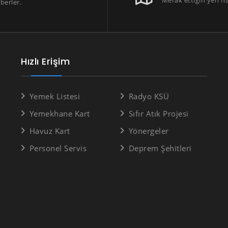
berler.
Hızlı Erişim
Yemek Listesi
Radyo KSÜ
Yemekhane Kart
Sıfır Atık Projesi
Havuz Kart
Yönergeler
Personel Servis
Deprem Şehitleri