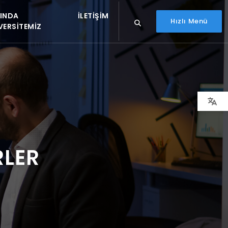
INDA
İLETIŞIM
Hızlı Menü
VERSITEMIZ
RLER