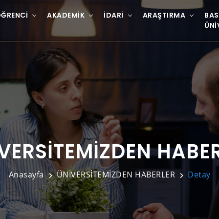
ĞRENCI
AKADEMIK
İDARI
ARAŞTIRMA
BAS
ÜNI
VERSİTEMİZDEN HABE
Anasayfa
ÜNİVERSİTEMİZDEN HABERLER
Detay