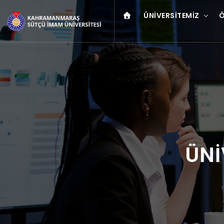
ÜNIVERSITEMIZ
Ö
ÜNİ