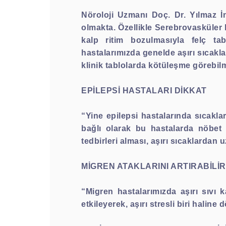
Nöroloji Uzmanı Doç. Dr. Yılmaz İn
olmakta. Özellikle Serebrovasküler 
kalp ritim bozulmasıyla felç ta
hastalarımızda genelde aşırı sıcakla
klinik tablolarda kötüleşme görebil
EPİLEPSİ HASTALARI DİKKAT
“Yine epilepsi hastalarında sıcakl
bağlı olarak bu hastalarda nöbet a
tedbirleri alması, aşırı sıcaklardan
MİGREN ATAKLARINI ARTIRABİLİR
“Migren hastalarımızda aşırı sıvı
etkileyerek, aşırı stresli biri hali