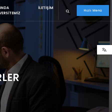
INDA
İLETIŞIM
Hızlı Menü
VERSITEMIZ
RLER