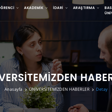
ĞRENCI
AKADEMIK
İDARI
ARAŞTIRMA
BAS
ÜNI
VERSİTEMİZDEN HABE
Anasayfa
ÜNİVERSİTEMİZDEN HABERLER
Detay