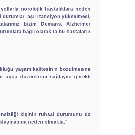
yollarla nörolojik hastalıklara neden
i durumlar, aşırı tansiyon yükselmesi,
stalarımız bizim Demans, Alzheimer
durumlara bağlı olarak ta bu hastaların
ukluğu yaşam kalitesinin bozulmasına
le uyku düzenlerini sağlayıcı gerekli
ensizliği kişinin ruhsal durumunu da
 sıklaşmasına neden olmakta.”