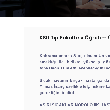
KSÜ Tıp Fakültesi Öğretim Ü
Kahramanmaraş Sütçü İmam Üniversi
sıcaklığı ile birlikte yükseliş 
fonksiyonlarını etkileyebileceğini sö
Sıcak havanın birçok hastalığa dav
Yılmaz İnanç özellikle felç riskine k
gerektiğini bildirdi.
AŞIRI SICAKLAR NÖROLOJİK HAS