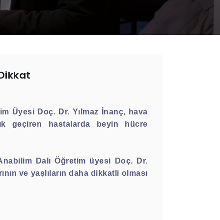
 Dikkat
im Üyesi Doç. Dr. Yılmaz İnanç, hava
zlık geçiren hastalarda beyin hücre
Anabilim Dalı Öğretim üyesi Doç. Dr.
rının ve yaşlıların daha dikkatli olması