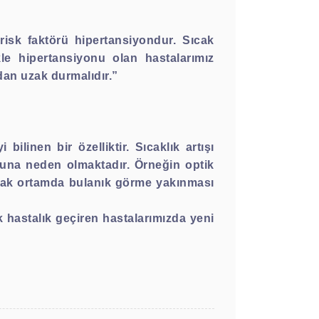
risk faktörü hipertansiyondur. Sıcak
kle hipertansiyonu olan hastalarımız
rdan uzak durmalıdır.”
bilinen bir özelliktir. Sıcaklık artışı
loğuna neden olmaktadır. Örneğin optik
sıcak ortamda bulanık görme yakınması
 hastalık geçiren hastalarımızda yeni