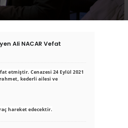
isyen Ali NACAR Vefat
at etmiştir. Cenazesi 24 Eylül 2021
ahmet, kederli ailesi ve
raç hareket edecektir.