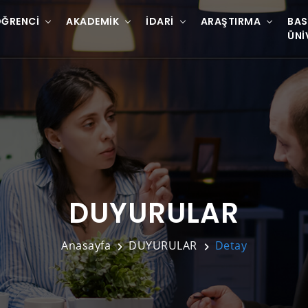
ĞRENCI
AKADEMIK
İDARI
ARAŞTIRMA
BAS
ÜNI
DUYURULAR
Anasayfa
DUYURULAR
Detay