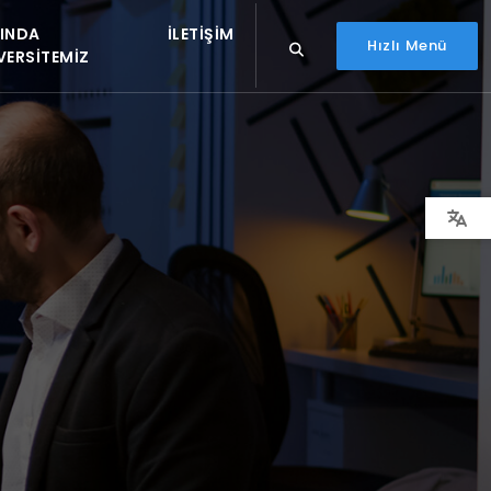
INDA
İLETIŞIM
Hızlı Menü
VERSITEMIZ