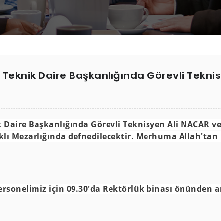
ve Teknik Daire Başkanlığında Görevli Tekn
k Daire Başkanlığında Görevli Teknisyen Ali NACAR vef
ı Mezarlığında defnedilecektir. Merhuma Allah'tan r
rsonelimiz için 09.30'da Rektörlük binası önünden a