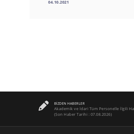
04.10.2021
BIZDEN HABERLER
Akademik ve İdari Tüm Personelle İlgili Ha
(Son Haber Tarihi : 07.08.2026)