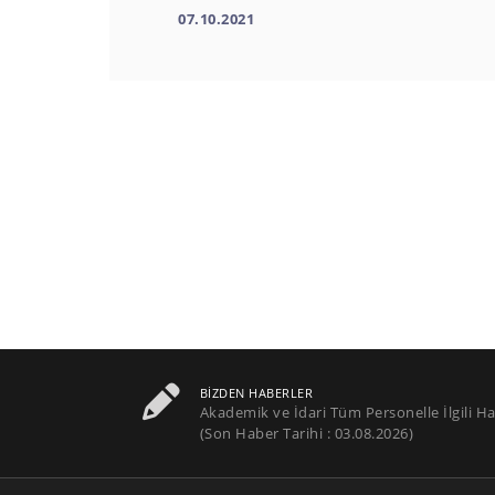
07.10.2021
BIZDEN HABERLER
Akademik ve İdari Tüm Personelle İlgili Ha
(Son Haber Tarihi : 03.08.2026)