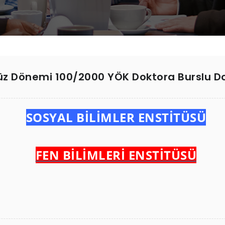
üz Dönemi 100/2000 YÖK Doktora Burslu Do
SOSYAL BİLİMLER ENSTİTÜSÜ
FEN BİLİMLERİ ENSTİTÜSÜ