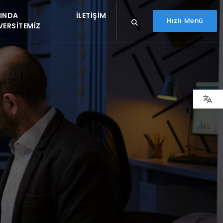
INDA
İLETIŞIM
Hızlı Menü
VERSITEMIZ