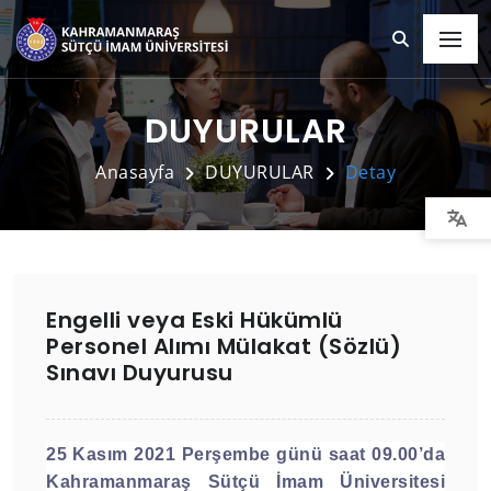
DUYURULAR
Anasayfa
DUYURULAR
Detay
Engelli veya Eski Hükümlü
Personel Alımı Mülakat (Sözlü)
Sınavı Duyurusu
25 Kasım 2021 Perşembe günü saat 09.00’da
Kahramanmaraş Sütçü İmam Üniversitesi