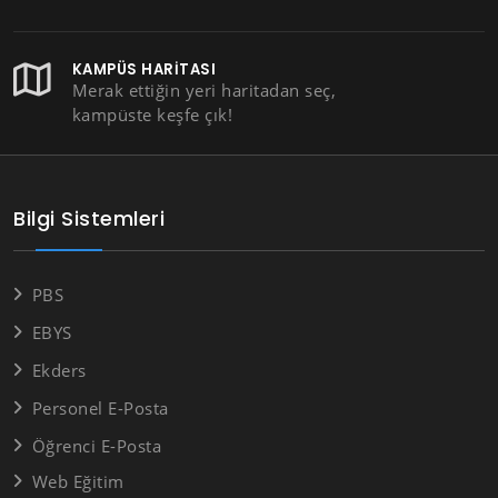
KAMPÜS HARITASI
Merak ettiğin yeri haritadan seç,
kampüste keşfe çık!
Bilgi Sistemleri
PBS
EBYS
Ekders
Personel E-Posta
Öğrenci E-Posta
Web Eğitim