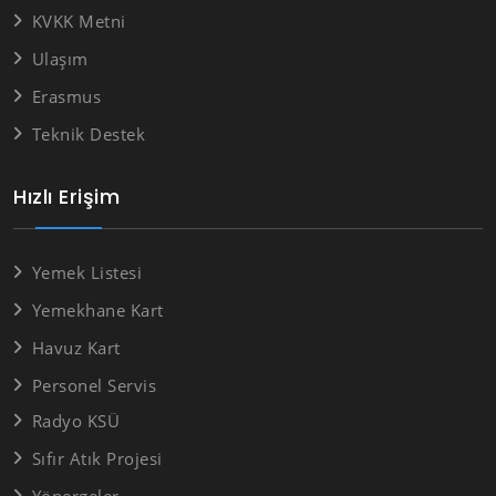
KVKK Metni
Ulaşım
Erasmus
Teknik Destek
Hızlı Erişim
Yemek Listesi
Yemekhane Kart
Havuz Kart
Personel Servis
Radyo KSÜ
Sıfır Atık Projesi
Yönergeler