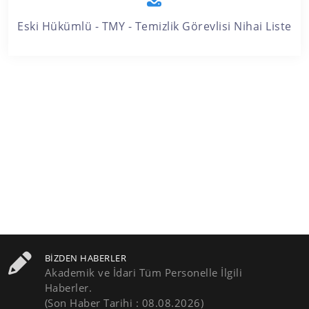
Eski Hükümlü - TMY - Temizlik Görevlisi Nihai Liste
BIZDEN HABERLER
Akademik ve İdari Tüm Personelle İlgili
Haberler.
(Son Haber Tarihi : 08.08.2026)