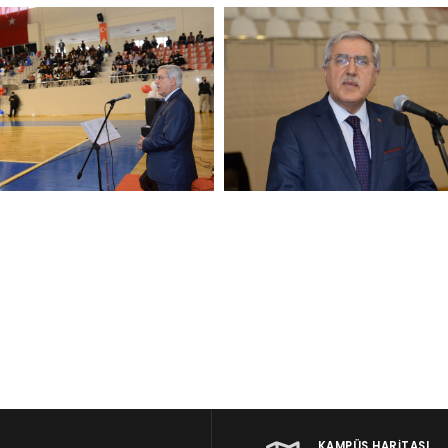
KAMPÜS HARITASI