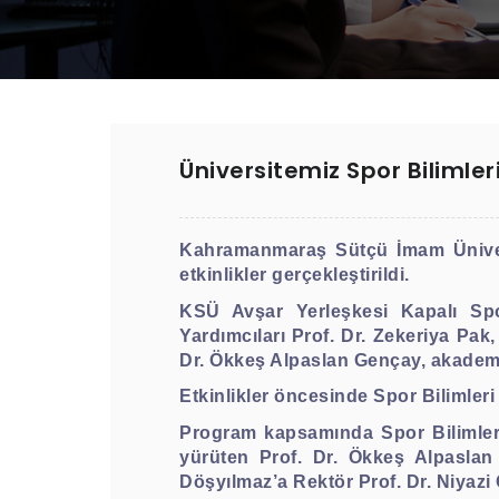
Üniversitemiz Spor Bilimle
Kahramanmaraş Sütçü İmam Ünivers
etkinlikler gerçekleştirildi.
KSÜ Avşar Yerleşkesi Kapalı Spo
Yardımcıları Prof. Dr. Zekeriya Pak,
Dr. Ökkeş Alpaslan Gençay, akademik 
Etkinlikler öncesinde Spor Bilimleri 
Program kapsamında Spor Bilimleri
yürüten Prof. Dr. Ökkeş Alpaslan
Döşyılmaz’a Rektör Prof. Dr. Niyazi 