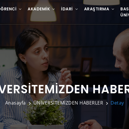
ĞRENCI
AKADEMIK
İDARI
ARAŞTIRMA
BAS
ÜNI
VERSİTEMİZDEN HABE
Anasayfa
ÜNİVERSİTEMİZDEN HABERLER
Detay