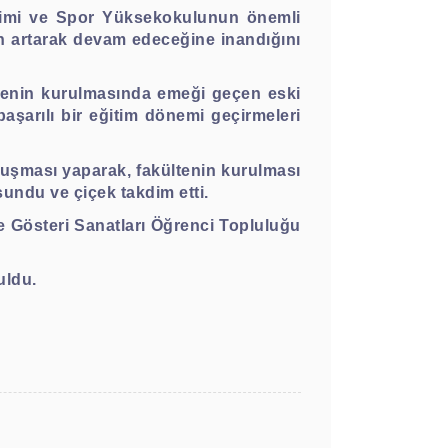
itimi ve Spor Yüksekokulunun önemli
nın artarak devam edeceğine inandığını
ltenin kurulmasında emeği geçen eski
şarılı bir eğitim dönemi geçirmeleri
nuşması yaparak, fakültenin kurulması
undu ve çiçek takdim etti.
e Gösteri Sanatları Öğrenci Topluluğu
uldu.