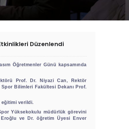
kinlikleri Düzenlendi
 Kasım Öğretmenler Günü kapsamında
ktörü Prof. Dr. Niyazi Can, Rektör
, Spor Bilimleri Fakültesi Dekanı Prof.
eğitimi verildi.
 Spor Yüksekokulu müdürlük görevini
 Eroğlu ve Dr. öğretim Üyesi Enver