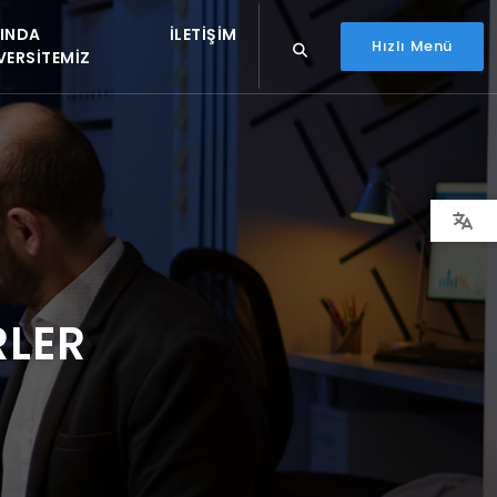
INDA
İLETIŞIM
Hızlı Menü
VERSITEMIZ
RLER