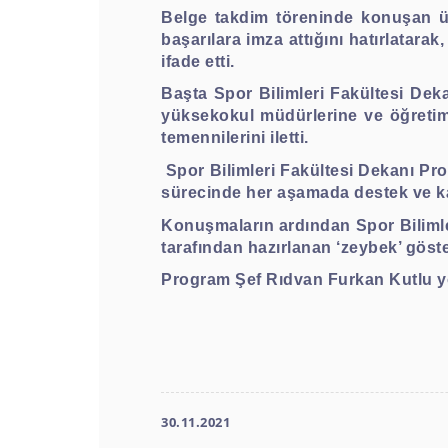
Belge takdim töreninde konuşan ü
başarılara imza attığını hatırlatar
ifade etti.
Başta Spor Bilimleri Fakültesi De
yüksekokul müdürlerine ve öğretim 
temennilerini iletti.
Spor Bilimleri Fakültesi Dekanı Pr
sürecinde her aşamada destek ve kat
Konuşmaların ardından Spor Bilimler
tarafından hazırlanan ‘zeybek’ göste
Program Şef Rıdvan Furkan Kutlu yö
30.11.2021