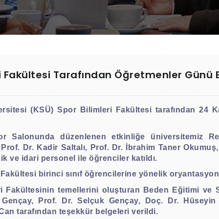
ri Fakültesi Tarafından Öğretmenler Günü Et
itesi (KSÜ) Spor Bilimleri Fakültesi tarafından 24
r Salonunda düzenlenen etkinliğe üniversitemiz Re
 Prof. Dr. Kadir Saltalı, Prof. Dr. İbrahim Taner Okumuş
ve idari personel ile öğrenciler katıldı.
Fakültesi birinci sınıf öğrencilerine yönelik oryantasyon 
 Fakültesinin temellerini oluşturan Beden Eğitimi ve
 Gençay, Prof. Dr. Selçuk Gençay, Doç. Dr. Hüseyin
Can tarafından teşekkür belgeleri verildi.