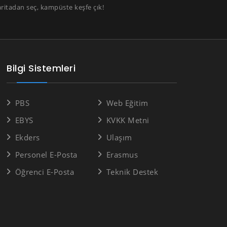
aritadan seç, kampüste keşfe çık!
Bilgi Sistemleri
PBS
Web Eğitim
EBYS
KVKK Metni
Ekders
Ulaşım
Personel E-Posta
Erasmus
Öğrenci E-Posta
Teknik Destek