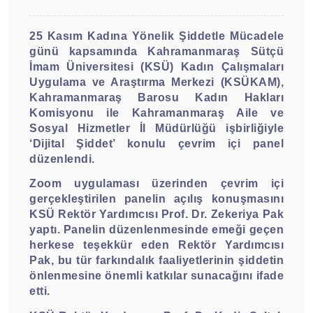
25 Kasım Kadına Yönelik Şiddetle Mücadele
günü kapsamında Kahramanmaraş Sütçü
İmam Üniversitesi (KSÜ) Kadın Çalışmaları
Uygulama ve Araştırma Merkezi (KSÜKAM),
Kahramanmaraş Barosu Kadın Hakları
Komisyonu ile Kahramanmaraş Aile ve
Sosyal Hizmetler İl Müdürlüğü işbirliğiyle
‘Dijital Şiddet’ konulu çevrim içi panel
düzenlendi.
Zoom uygulaması üzerinden çevrim içi
gerçekleştirilen panelin açılış konuşmasını
KSÜ Rektör Yardımcısı Prof. Dr. Zekeriya Pak
yaptı. Panelin düzenlenmesinde emeği geçen
herkese teşekkür eden Rektör Yardımcısı
Pak, bu tür farkındalık faaliyetlerinin şiddetin
önlenmesine önemli katkılar sunacağını ifade
etti.