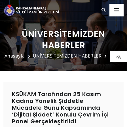
ÜNİVERSİTEMİZDEN
HABERLER
Anasayfa
ÜNİVERSİTEMİZDEN HABERLER
Detay
KSÜKAM Tarafından 25 Kasım
Kadına Yönelik Şiddetle
Mücadele Günü Kapsamında
‘Dijital Şiddet’ Konulu Çevrim İçi
Panel Gerçekleştirildi