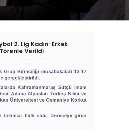
ybol 2. Lig Kadın-Erkek
Törenle Verildi
k Grup Birinciliği müsabakaları 13-17
 gerçekleştirildi.
bakalarda Kahramanmaraş Sütçü İmam
tesi, Adana Alpaslan Türkeş Bilim ve
rbakan Üniversitesi ve Osmaniye Korkut
takımlar belli oldu. Dereceye giren