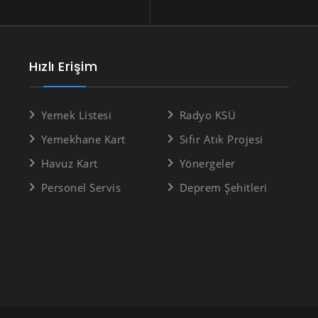
Hızlı Erişim
Yemek Listesi
Radyo KSÜ
Yemekhane Kart
Sıfır Atık Projesi
Havuz Kart
Yönergeler
Personel Servis
Deprem Şehitleri