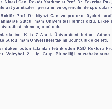
 Niyazi Can, Rektör Yardımcısı Prof. Dr. Zekeriya Pak, 
 üst yöneticileri, personel ve öğrenciler ile sporcular k
Rektör Prof. Dr. Niyazi Can ve protokol üyeleri tarafı
anmaraş Sütçü İmam Üniversitesi birinci oldu. Erkekler
niversitesi takımı üçüncü oldu.
nlarda ise, Kilis 7 Aralık Üniversitesi birinci, Adan
ş Sütçü İmam Üniversitesi takımı üçüncülük elde etti.
r döken bütün takımları tebrik eden KSÜ Rektörü Prof
ler Voleybol 2. Lig Grup Birinciliği müsabakalarına