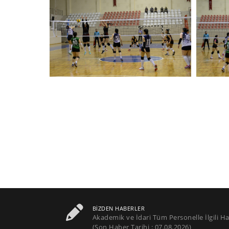
BIZDEN HABERLER
Akademik ve İdari Tüm Personelle İlgili Ha
(Son Haber Tarihi : 07.08.2026)