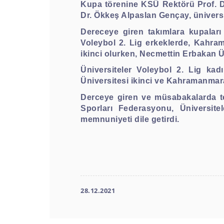
Kupa törenine KSÜ Rektörü Prof. Dr.
Dr. Ökkeş Alpaslan Gençay, üniversite
Dereceye giren takımlara kupaları 
Voleybol 2. Lig erkeklerde, Kahram
ikinci olurken, Necmettin Erbakan Ü
Üniversiteler Voleybol 2. Lig kadı
Üniversitesi ikinci ve Kahramanmara
Derceye giren ve müsabakalarda te
Sporları Federasyonu, Üniversite
memnuniyeti dile getirdi.
28.12.2021