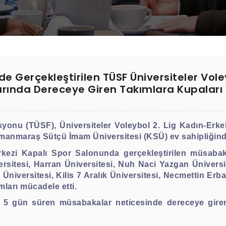
de Gerçekleştirilen TÜSF Üniversiteler Vole
arında Dereceye Giren Takımlara Kupaları 
syonu (TÜSF), Üniversiteler Voleybol 2. Lig Kadın-Erke
amanmaraş Sütçü İmam Üniversitesi (KSÜ) ev sahipliğinde
erkezi Kapalı Spor Salonunda gerçekleştirilen müsa
rsitesi, Harran Üniversitesi, Nuh Naci Yazgan Üniversi
 Üniversitesi, Kilis 7 Aralık Üniversitesi, Necmettin E
mları mücadele etti.
 5 gün süren müsabakalar neticesinde dereceye giren 