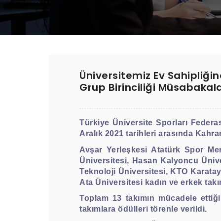
Üniversitemiz Ev Sahipliğin
Grup Birinciliği Müsabakal
Türkiye Üniversite Sporları Federa
Aralık 2021 tarihleri arasında Kahr
Avşar Yerleşkesi Atatürk Spor M
Üniversitesi, Hasan Kalyoncu Ünive
Teknoloji Üniversitesi, KTO Karatay
Ata Üniversitesi kadın ve erkek takı
Toplam 13 takımın mücadele ettiği
takımlara ödülleri törenle verildi.