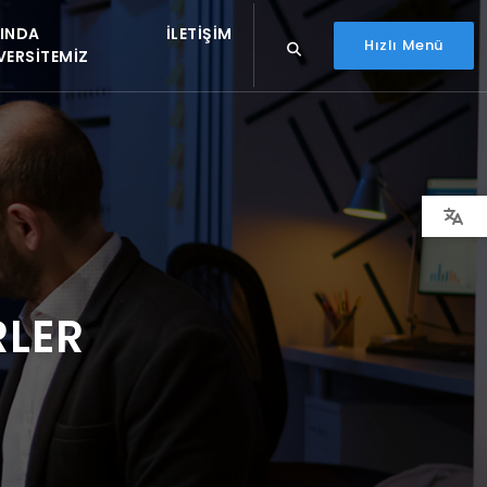
INDA
İLETIŞIM
Hızlı Menü
VERSITEMIZ
RLER