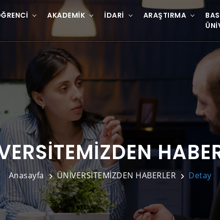
ĞRENCI
AKADEMIK
İDARI
ARAŞTIRMA
BAS
ÜNI
VERSİTEMİZDEN HABE
Anasayfa
ÜNİVERSİTEMİZDEN HABERLER
Detay