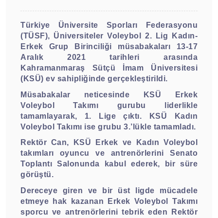
Türkiye Üniversite Sporları Federasyonu
(TÜSF), Üniversiteler Voleybol 2. Lig Kadın-
Erkek Grup Birinciliği müsabakaları 13-17
Aralık 2021 tarihleri arasında
Kahramanmaraş Sütçü İmam Üniversitesi
(KSÜ) ev sahipliğinde gerçekleştirildi.
Müsabakalar neticesinde KSÜ Erkek
Voleybol Takımı gurubu liderlikle
tamamlayarak, 1. Lige çıktı. KSÜ Kadın
Voleybol Takımı ise grubu 3.’lükle tamamladı.
Rektör Can, KSÜ Erkek ve Kadın Voleybol
takımları oyuncu ve antrenörlerini Senato
Toplantı Salonunda kabul ederek, bir süre
görüştü.
Dereceye giren ve bir üst ligde mücadele
etmeye hak kazanan Erkek Voleybol Takımı
sporcu ve antrenörlerini tebrik eden Rektör