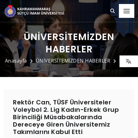
ÜNİVERSİTEMİZDEN
HABERLER
Anasayfa
ÜNİVERSİTEMİZDEN HABERLER
Detay
Rektör Can, TÜSF Üniversiteler
Voleybol 2. Lig Kadın-Erkek Grup
Birinciliği Müsabakalarında
Dereceye Giren Üniversitemiz
Takımlarını Kabul Etti