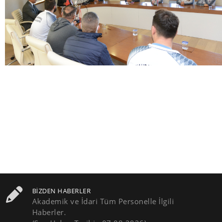
BIZDEN HABERLER
Akademik ve İdari Tüm Personelle İlgili
Haberler.