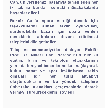
Can, üniversitemizi başarıyla temsil eden her
iki takıma bundan sonraki müsabakalarda
başarılar diledi.
Rektör Can’a spora verdiği destek için
teşekkürlerini sunan takım oyuncuları,
sürdürülebilir başarı için spora verilen
desteklerin artırılarak devam ettirilmesi
taleplerini dile getirdiler.
Talep ve memnuniyetleri dinleyen Rektör
Prof. Dr. Niyazi Can, öğrencilerin nitelikli
eğitim, bilim ve teknoloji olanaklarının
yanında bireysel becerilerine katı sağlayacak
kültür, sanat ve spor imkânlarına sahip
olmaları için her türlü altyapıyı
oluşturduklarını ve bu yöndeki taleplere
üniversite olanakları çerçevesinde destek
vermeyi sürdüreceklerini söyledi.