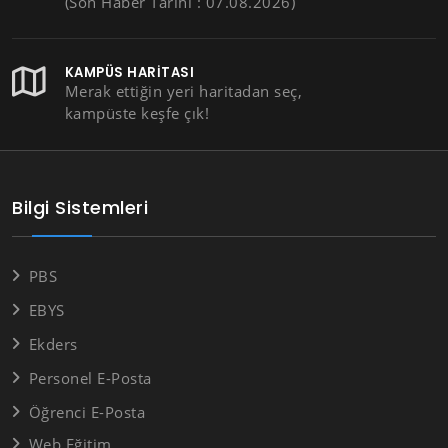
(Son Haber Tarihi : 07.08.2026)
KAMPÜS HARITASI
Merak ettiğin yeri haritadan seç,
kampüste keşfe çık!
Bilgi Sistemleri
PBS
EBYS
Ekders
Personel E-Posta
Öğrenci E-Posta
Web Eğitim