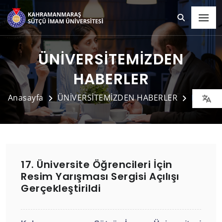
ÜNİVERSİTEMİZDEN
HABERLER
Anasayfa
ÜNİVERSİTEMİZDEN HABERLER
Detay
17. Üniversite Öğrencileri İçin
Resim Yarışması Sergisi Açılışı
Gerçekleştirildi