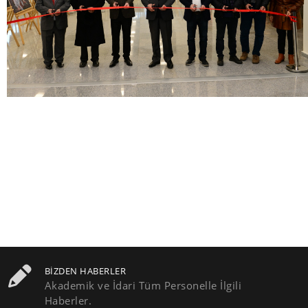
BIZDEN HABERLER
Akademik ve İdari Tüm Personelle İlgili
Haberler.