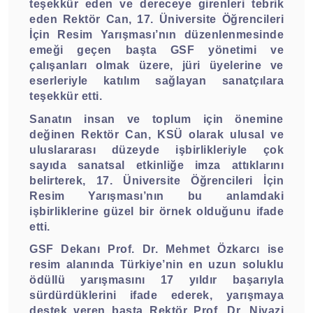
teşekkür eden ve dereceye girenleri tebrik
eden Rektör Can, 17. Üniversite Öğrencileri
İçin Resim Yarışması’nın düzenlenmesinde
emeği geçen başta GSF yönetimi ve
çalışanları olmak üzere, jüri üyelerine ve
eserleriyle katılım sağlayan sanatçılara
teşekkür etti.
Sanatın insan ve toplum için önemine
değinen Rektör Can, KSÜ olarak ulusal ve
uluslararası düzeyde işbirlikleriyle çok
sayıda sanatsal etkinliğe imza attıklarını
belirterek, 17. Üniversite Öğrencileri İçin
Resim Yarışması’nın bu anlamdaki
işbirliklerine güzel bir örnek olduğunu ifade
etti.
GSF Dekanı Prof. Dr. Mehmet Özkarcı ise
resim alanında Türkiye’nin en uzun soluklu
ödüllü yarışmasını 17 yıldır başarıyla
sürdürdüklerini ifade ederek, yarışmaya
destek veren başta Rektör Prof. Dr. Niyazi