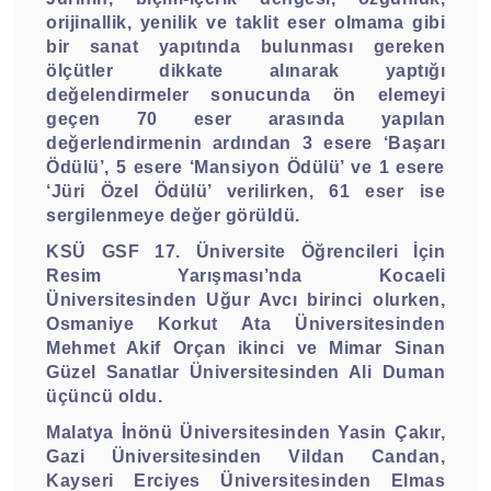
orijinallik, yenilik ve taklit eser olmama gibi
bir sanat yapıtında bulunması gereken
ölçütler dikkate alınarak yaptığı
değelendirmeler sonucunda ön elemeyi
geçen 70 eser arasında yapılan
değerlendirmenin ardından 3 esere ‘Başarı
Ödülü’, 5 esere ‘Mansiyon Ödülü’ ve 1 esere
‘Jüri Özel Ödülü’ verilirken, 61 eser ise
sergilenmeye değer görüldü.
KSÜ GSF 17. Üniversite Öğrencileri İçin
Resim Yarışması’nda Kocaeli
Üniversitesinden Uğur Avcı birinci olurken,
Osmaniye Korkut Ata Üniversitesinden
Mehmet Akif Orçan ikinci ve Mimar Sinan
Güzel Sanatlar Üniversitesinden Ali Duman
üçüncü oldu.
Malatya İnönü Üniversitesinden Yasin Çakır,
Gazi Üniversitesinden Vildan Candan,
Kayseri Erciyes Üniversitesinden Elmas