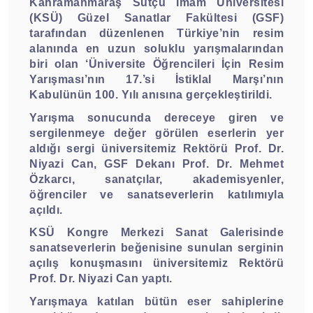
Kahramanmaraş Sütçü İmam Üniversitesi
(KSÜ) Güzel Sanatlar Fakültesi (GSF)
tarafından düzenlenen Türkiye’nin resim
alanında en uzun soluklu yarışmalarından
biri olan ‘Üniversite Öğrencileri İçin Resim
Yarışması’nın 17.’si İstiklal Marşı’nın
Kabulünün 100. Yılı anısına gerçekleştirildi.
Yarışma sonucunda dereceye giren ve
sergilenmeye değer görülen eserlerin yer
aldığı sergi üniversitemiz Rektörü Prof. Dr.
Niyazi Can, GSF Dekanı Prof. Dr. Mehmet
Özkarcı, sanatçılar, akademisyenler,
öğrenciler ve sanatseverlerin katılımıyla
açıldı.
KSÜ Kongre Merkezi Sanat Galerisinde
sanatseverlerin beğenisine sunulan serginin
açılış konuşmasını üniversitemiz Rektörü
Prof. Dr. Niyazi Can yaptı.
Yarışmaya katılan bütün eser sahiplerine