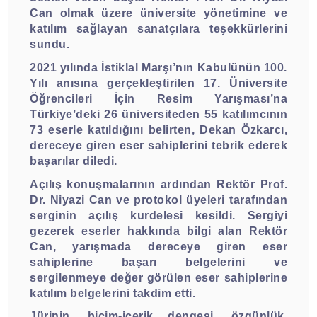
Can olmak üzere üniversite yönetimine ve
katılım sağlayan sanatçılara teşekkürlerini
sundu.
2021 yılında İstiklal Marşı’nın Kabulünün 100.
Yılı anısına gerçekleştirilen 17. Üniversite
Öğrencileri İçin Resim Yarışması’na
Türkiye’deki 26 üniversiteden 55 katılımcının
73 eserle katıldığını belirten, Dekan Özkarcı,
dereceye giren eser sahiplerini tebrik ederek
başarılar diledi.
Açılış konuşmalarının ardından Rektör Prof.
Dr. Niyazi Can ve protokol üyeleri tarafından
serginin açılış kurdelesi kesildi. Sergiyi
gezerek eserler hakkında bilgi alan Rektör
Can, yarışmada dereceye giren eser
sahiplerine başarı belgelerini ve
sergilenmeye değer görülen eser sahiplerine
katılım belgelerini takdim etti.
Jürinin, biçim-içerik dengesi, özgünlük,