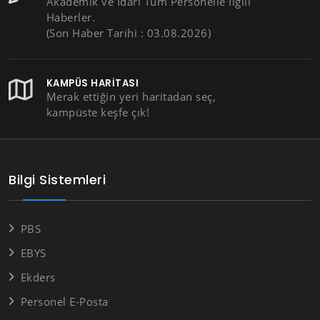
Akademik ve İdari Tüm Personelle İlgili
Haberler.
(Son Haber Tarihi : 03.08.2026)
KAMPÜS HARITASI
Merak ettiğin yeri haritadan seç,
kampüste keşfe çık!
Bilgi Sistemleri
PBS
EBYS
Ekders
Personel E-Posta