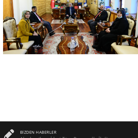
BIZDEN HABERLER