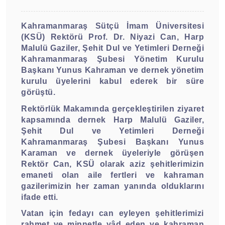
Kahramanmaraş Sütçü İmam Üniversitesi
(KSÜ) Rektörü Prof. Dr. Niyazi Can, Harp
Malulü Gaziler, Şehit Dul ve Yetimleri Derneği
Kahramanmaraş Şubesi Yönetim Kurulu
Başkanı Yunus Kahraman ve dernek yönetim
kurulu üyelerini kabul ederek bir süre
görüştü.
Rektörlük Makamında gerçekleştirilen ziyaret
kapsamında dernek Harp Malulü Gaziler,
Şehit Dul ve Yetimleri Derneği
Kahramanmaraş Şubesi Başkanı Yunus
Karaman ve dernek üyeleriyle görüşen
Rektör Can, KSÜ olarak aziz şehitlerimizin
emaneti olan aile fertleri ve kahraman
gazilerimizin her zaman yanında olduklarını
ifade etti.
Vatan için fedayı can eyleyen şehitlerimizi
rahmet ve minnetle yâd eden ve kahraman