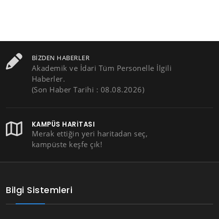
BIZDEN HABERLER
Akademik ve İdari Tüm Personelle İlgili
Haberler.
(Son Haber Tarihi : 08.08.2026)
KAMPÜS HARITASI
Merak ettiğin yeri haritadan seç,
kampüste keşfe çık!
Bilgi Sistemleri