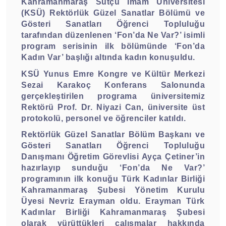
Kahramanmaraş Sütçü İmam Üniversitesi
(KSÜ) Rektörlük Güzel Sanatlar Bölümü ve
Gösteri Sanatları Öğrenci Topluluğu
tarafından düzenlenen ‘Fon’da Ne Var?’ isimli
program serisinin ilk bölümünde ‘Fon’da
Kadın Var’ başlığı altında kadın konuşuldu.
KSÜ Yunus Emre Kongre ve Kültür Merkezi
Sezai Karakoç Konferans Salonunda
gerçekleştirilen programa üniversitemiz
Rektörü Prof. Dr. Niyazi Can, üniversite üst
protokolü, personel ve öğrenciler katıldı.
Rektörlük Güzel Sanatlar Bölüm Başkanı ve
Gösteri Sanatları Öğrenci Topluluğu
Danışmanı Öğretim Görevlisi Ayça Çetiner’in
hazırlayıp sunduğu ‘Fon’da Ne Var?’
programının ilk konuğu Türk Kadınlar Birliği
Kahramanmaraş Şubesi Yönetim Kurulu
Üyesi Nevriz Erayman oldu. Erayman Türk
Kadınlar Birliği Kahramanmaraş Şubesi
olarak yürüttükleri çalışmalar hakkında