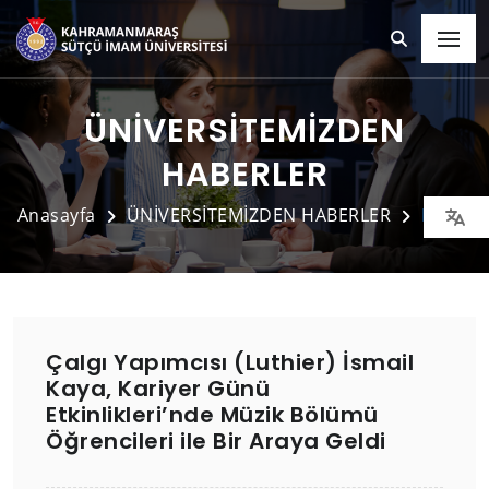
ÜNİVERSİTEMİZDEN
HABERLER
Anasayfa
ÜNİVERSİTEMİZDEN HABERLER
Detay
Çalgı Yapımcısı (Luthier) İsmail
Kaya, Kariyer Günü
Etkinlikleri’nde Müzik Bölümü
Öğrencileri ile Bir Araya Geldi