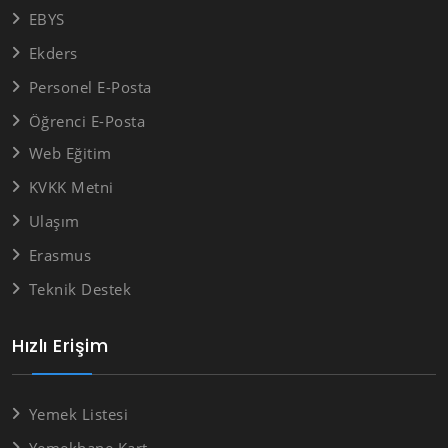
EBYS
Ekders
Personel E-Posta
Öğrenci E-Posta
Web Eğitim
KVKK Metni
Ulaşım
Erasmus
Teknik Destek
Hızlı Erişim
Yemek Listesi
Yemekhane Kart