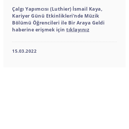
Çalgı Yapımcısı (Luthier) İsmail Kaya,
Kariyer Günü Etkinlikleri’nde Müzik
Bölümü Öğrencileri ile Bir Araya Geldi
haberine erişmek için
tıklayınız
15.03.2022