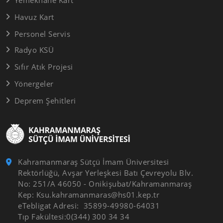
Havuz Kart
Personel Servis
Radyo KSÜ
Sıfır Atık Projesi
Yönergeler
Deprem Şehitleri
Kahramanmaraş Sütçü İmam Üniversitesi
Rektörlüğü, Avşar Yerleşkesi Batı Çevreyolu Blv.
No: 251/A 46050 - Onikişubat/Kahramanmaraş
Kep: Ksu.kahramanmaras@hs01.kep.tr
eTebligat Adresi: 35899-49980-64031
Tıp Fakültesi:0(344) 300 34 34