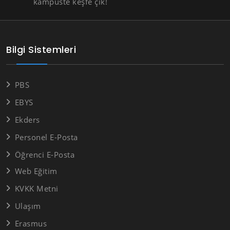
kampüste keşfe çık!
Bilgi Sistemleri
PBS
EBYS
Ekders
Personel E-Posta
Öğrenci E-Posta
Web Eğitim
KVKK Metni
Ulaşım
Erasmus