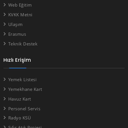
Web Eğitim
KVKK Metni
Ulaşım
Erasmus
Teknik Destek
Hızlı Erişim
Yemek Listesi
Yemekhane Kart
Havuz Kart
Personel Servis
Radyo KSÜ
Sıfır Atık Projesi