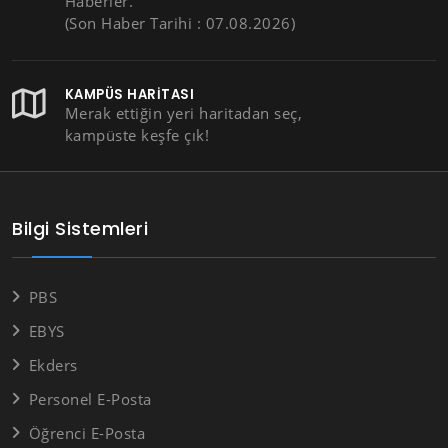
Haberler.
(Son Haber Tarihi : 07.08.2026)
KAMPÜS HARITASI
Merak ettiğin yeri haritadan seç,
kampüste keşfe çık!
Bilgi Sistemleri
PBS
EBYS
Ekders
Personel E-Posta
Öğrenci E-Posta