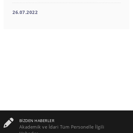
26.07.2022
BIZDEN HABERLER
Akademik ve İdari Tüm Personelle İlgili