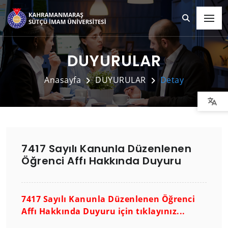
DUYURULAR
Anasayfa
DUYURULAR
Detay
7417 Sayılı Kanunla Düzenlenen
Öğrenci Affı Hakkında Duyuru
7417 Sayılı Kanunla Düzenlenen Öğrenci
Affı Hakkında Duyuru için tıklayınız...