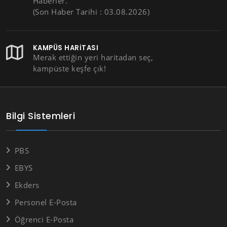
Haberler.
(Son Haber Tarihi : 03.08.2026)
KAMPÜS HARITASI
Merak ettiğin yeri haritadan seç,
kampüste keşfe çık!
Bilgi Sistemleri
PBS
EBYS
Ekders
Personel E-Posta
Öğrenci E-Posta