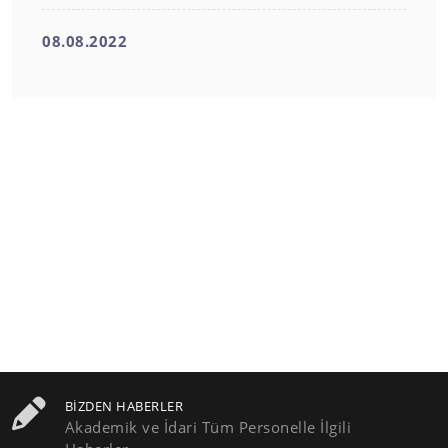
08.08.2022
BIZDEN HABERLER
Akademik ve İdari Tüm Personelle İlgili