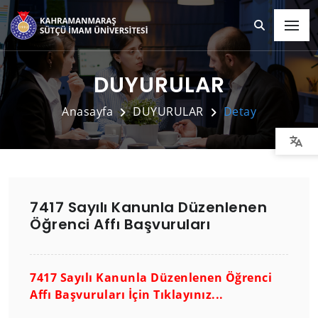
DUYURULAR
Anasayfa
DUYURULAR
Detay
7417 Sayılı Kanunla Düzenlenen
Öğrenci Affı Başvuruları
7417 Sayılı Kanunla Düzenlenen Öğrenci
Affı Başvuruları İçin Tıklayınız...