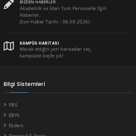
BIZDEN HABERLER
Akademik ve İdari Tüm Personelle İlgili
Haberler.
(Son Haber Tarihi : 08.08.2026)
KAMPÜS HARITASI
Merak ettiğin yeri haritadan seç,
kampüste keşfe çık!
Bilgi Sistemleri
PBS
EBYS
Ekders
Personel E-Posta