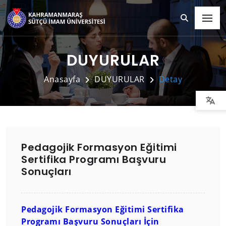
DUYURULAR
Anasayfa
DUYURULAR
Detay
Pedagojik Formasyon Eğitimi
Sertifika Programı Başvuru
Sonuçları
Pedagojik Formasyon Eğitimi Sertifika
Programı Başvuru Sonuçları İçin