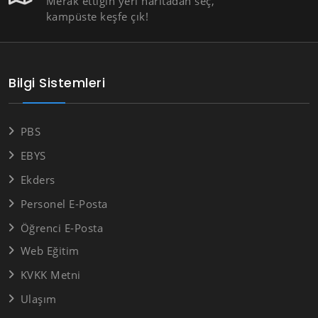
Merak ettiğin yeri haritadan seç,
kampüste keşfe çık!
Bilgi Sistemleri
PBS
EBYS
Ekders
Personel E-Posta
Öğrenci E-Posta
Web Eğitim
KVKK Metni
Ulaşım