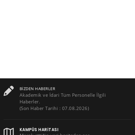
BIZDEN HABERLER
Akademik ve İdari Tüm Personelle İlgili
Haberler.
(Son Haber Tarihi : 07.08.2026)
KAMPÜS HARITASI