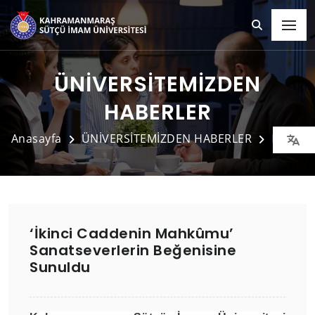
ÜNİVERSİTEMİZDEN
HABERLER
Anasayfa
ÜNİVERSİTEMİZDEN HABERLER
Detay
‘İkinci Caddenin Mahkûmu’
Sanatseverlerin Beğenisine
Sunuldu