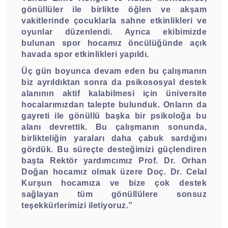
gönüllüler ile birlikte öğlen ve akşam
vakitlerinde çocuklarla sahne etkinlikleri ve
oyunlar düzenlendi. Ayrıca ekibimizde
bulunan spor hocamız öncülüğünde açık
havada spor etkinlikleri yapıldı.
Üç gün boyunca devam eden bu çalışmanın
biz ayrıldıktan sonra da psikososyal destek
alanının aktif kalabilmesi için üniversite
hocalarımızdan talepte bulunduk. Onların da
gayreti ile gönüllü başka bir psikoloğa bu
alanı devrettik. Bu çalışmanın sonunda,
birlikteliğin yaraları daha çabuk sardığını
gördük. Bu süreçte desteğimizi güçlendiren
başta Rektör yardımcımız Prof. Dr. Orhan
Doğan hocamız olmak üzere Doç. Dr. Celal
Kurşun hocamıza ve bize çok destek
sağlayan tüm gönüllülere sonsuz
teşekkürlerimizi iletiyor
uz.”