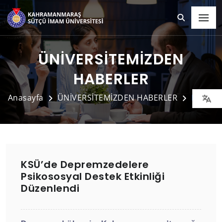
ÜNİVERSİTEMİZDEN
HABERLER
Anasayfa
ÜNİVERSİTEMİZDEN HABERLER
Detay
KSÜ’de Depremzedelere
Psikososyal Destek Etkinliği
Düzenlendi