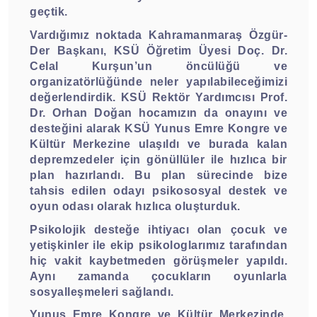
geçtik.
Vardığımız noktada Kahramanmaraş Özgür-
Der Başkanı, KSÜ Öğretim Üyesi Doç. Dr.
Celal Kurşun’un öncülüğü ve
organizatörlüğünde neler yapılabileceğimizi
değerlendirdik. KSÜ Rektör Yardımcısı Prof.
Dr. Orhan Doğan hocamızın da onayını ve
desteğini alarak KSÜ Yunus Emre Kongre ve
Kültür Merkezine ulaşıldı ve burada kalan
depremzedeler için gönüllüler ile hızlıca bir
plan hazırlandı. Bu plan sürecinde bize
tahsis edilen odayı psikososyal destek ve
oyun odası olarak hızlıca oluşturduk.
Psikolojik desteğe ihtiyacı olan çocuk ve
yetişkinler ile ekip psikologlarımız tarafından
hiç vakit kaybetmeden görüşmeler yapıldı.
Aynı zamanda çocukların oyunlarla
sosyalleşmeleri sağlandı.
Yunus Emre Kongre ve Kültür Merkezinde,