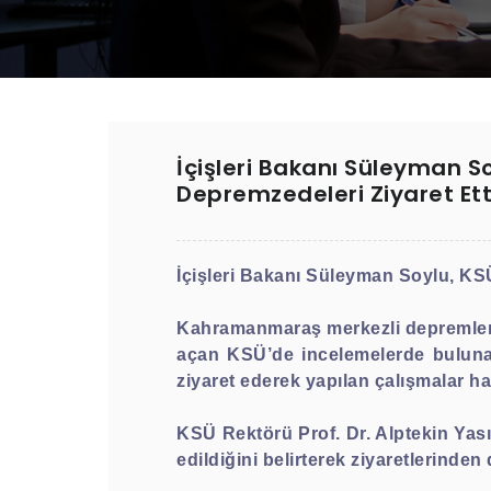
İçişleri Bakanı Süleyman 
Depremzedeleri Ziyaret Ett
İçişleri Bakanı Süleyman Soylu, KS
Kahramanmaraş merkezli depremlerin
açan KSÜ’de incelemelerde bulunan
ziyaret ederek yapılan çalışmalar hak
KSÜ Rektörü Prof. Dr. Alptekin Yasım
edildiğini belirterek ziyaretlerinden