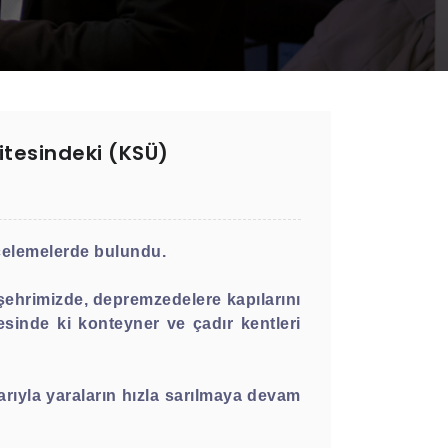
tesindeki (KSÜ)
celemelerde bulundu.
ehrimizde, depremzedelere kapılarını
inde ki konteyner ve çadır kentleri
arıyla yaraların hızla sarılmaya devam