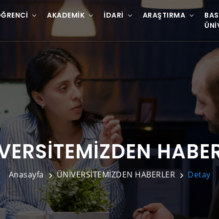
ĞRENCI
AKADEMIK
İDARI
ARAŞTIRMA
BAS
ÜNI
VERSİTEMİZDEN HABE
Anasayfa
ÜNİVERSİTEMİZDEN HABERLER
Detay