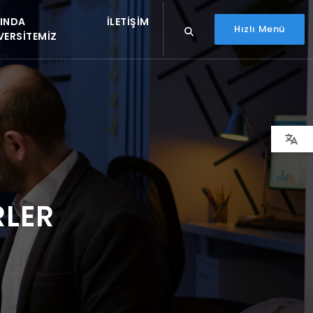
INDA
İLETIŞIM
Hızlı Menü
VERSITEMIZ
RLER