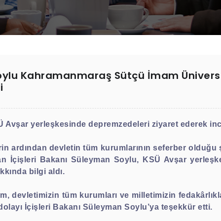
Soylu Kahramanmaraş Sütçü İmam Üniversi
i
Ü Avşar yerleşkesinde depremzedeleri ziyaret ederek in
 ardından devletin tüm kurumlarının seferber olduğu ş
 İçişleri Bakanı Süleyman Soylu, KSÜ Avşar yerleşkes
kında bilgi aldı.
, devletimizin tüm kurumları ve milletimizin fedakârlıkl
 dolayı İçişleri Bakanı Süleyman Soylu’ya teşekkür etti.