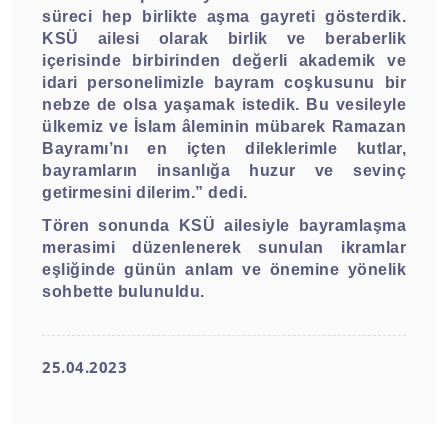
süreci hep birlikte aşma gayreti gösterdik.
KSÜ ailesi olarak birlik ve beraberlik
içerisinde birbirinden değerli akademik ve
idari personelimizle bayram coşkusunu bir
nebze de olsa yaşamak istedik. Bu vesileyle
ülkemiz ve İslam âleminin mübarek Ramazan
Bayramı’nı en içten dileklerimle kutlar,
bayramların insanlığa huzur ve sevinç
getirmesini dilerim.” dedi.
Tören sonunda KSÜ ailesiyle bayramlaşma
merasimi düzenlenerek sunulan ikramlar
eşliğinde günün anlam ve önemine yönelik
sohbette bulunuldu.
25.04.2023