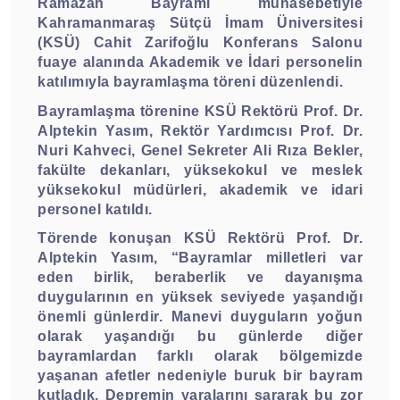
Ramazan Bayramı münasebetiyle
Kahramanmaraş Sütçü İmam Üniversitesi
(KSÜ) Cahit Zarifoğlu Konferans Salonu
fuaye alanında Akademik ve İdari personelin
katılımıyla bayramlaşma töreni düzenlendi.
Bayramlaşma törenine KSÜ Rektörü Prof. Dr.
Alptekin Yasım, Rektör Yardımcısı Prof. Dr.
Nuri Kahveci, Genel Sekreter Ali Rıza Bekler,
fakülte dekanları, yüksekokul ve meslek
yüksekokul müdürleri, akademik ve idari
personel katıldı.
Törende konuşan KSÜ Rektörü Prof. Dr.
Alptekin Yasım, “Bayramlar milletleri var
eden birlik, beraberlik ve dayanışma
duygularının en yüksek seviyede yaşandığı
önemli günlerdir. Manevi duyguların yoğun
olarak yaşandığı bu günlerde diğer
bayramlardan farklı olarak bölgemizde
yaşanan afetler nedeniyle buruk bir bayram
kutladık. Depremin yaralarını sararak bu zor