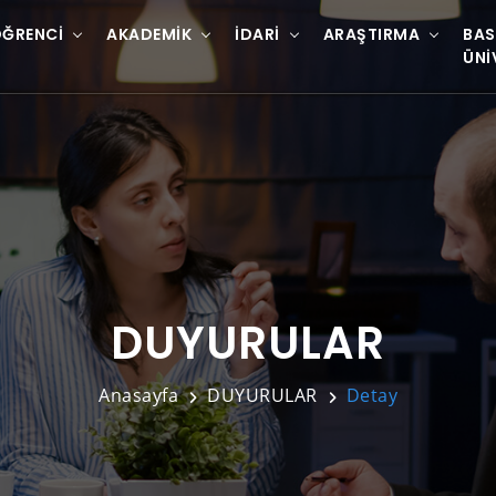
ĞRENCI
AKADEMIK
İDARI
ARAŞTIRMA
BAS
ÜNI
DUYURULAR
Anasayfa
DUYURULAR
Detay