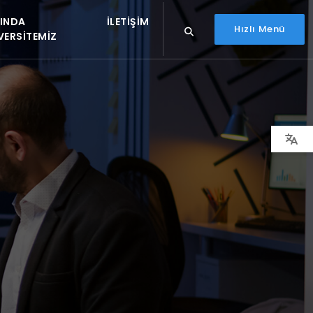
INDA
İLETIŞIM
Hızlı Menü
VERSITEMIZ