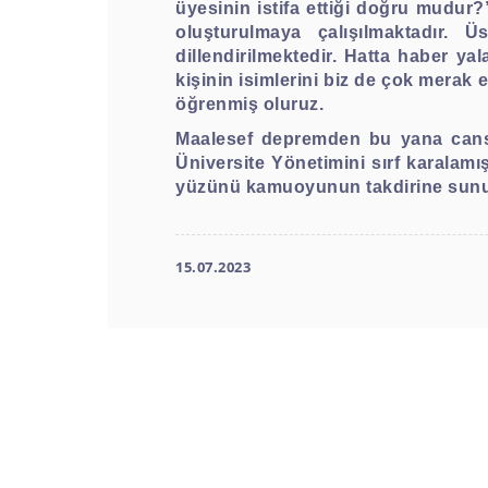
üyesinin istifa ettiği doğru mudur?
oluşturulmaya çalışılmaktadır. Ü
dillendirilmektedir. Hatta haber yal
kişinin isimlerini biz de çok merak 
öğrenmiş oluruz.
Maalesef depremden bu yana cansip
Üniversite Yönetimini sırf karalamı
yüzünü kamuoyunun takdirine sun
15.07.2023