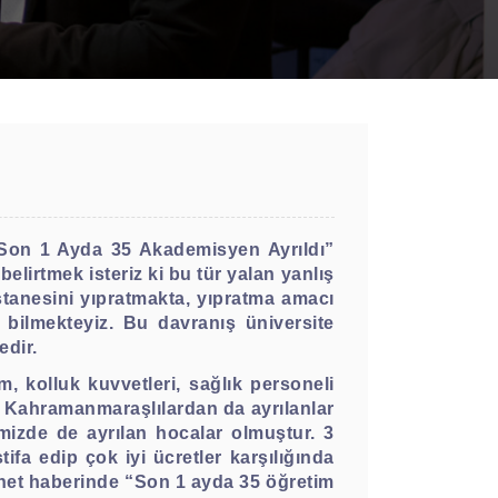
 Son 1 Ayda 35 Akademisyen Ayrıldı”
lirtmek isteriz ki bu tür yalan yanlış
tanesini yıpratmakta, yıpratma amacı
ı bilmekteyiz. Bu davranış üniversite
dir.
, kolluk kuvvetleri, sağlık personeli
 Kahramanmaraşlılardan da ayrılanlar
emizde de ayrılan hocalar olmuştur. 3
fa edip çok iyi ücretler karşılığında
ernet haberinde “Son 1 ayda 35 öğretim