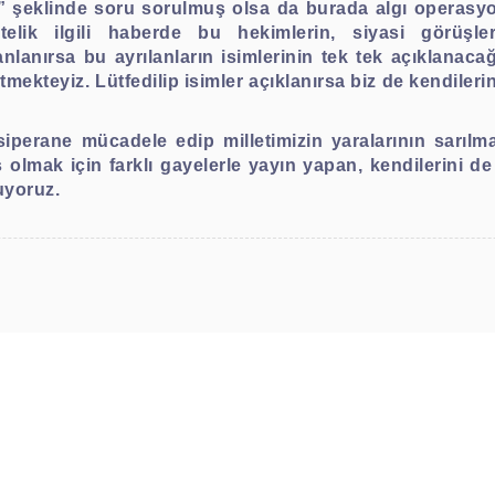
” şeklinde soru sorulmuş olsa da burada algı operasyonu
stelik ilgili haberde bu hekimlerin, siyasi görüşle
anlanırsa bu ayrılanların isimlerinin tek tek açıklanaca
etmekteyiz. Lütfedilip isimler açıklanırsa biz de kendile
erane mücadele edip milletimizin yaralarının sarılma
ş olmak için farklı gayelerle yayın yapan, kendilerini 
uyoruz.