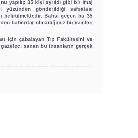
 yapılıp 35 kişi ayrıldı gibi bir imaj
ri yüzünden gönderildiği safsatası
ğı belirtilmektedir. Bahsi geçen bu 35
rinden haberdar olmadığımız bu isimleri
sı için çabalayan Tıp Fakültesini ve
de gazeteci sanan bu insanların gerçek