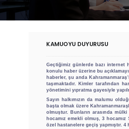
KAMUOYU DUYURUSU
Geçtiğimiz günlerde bazı internet
konulu haber üzerine bu açıklamayı 
haberler, şu anda Kahramanmaraş’ın
taşımaktadır. Kimler tarafından ha
yönetimini yıpratma gayesiyle yap
Sayın halkımızın da malumu olduğu 
başta olmak üzere Kahramanmaraşlı
olmuştur. Bunların arasında mülki 
hocamız emekli olmuş, 3 hocamız Sa
özel hastanelere geçiş yapmıştır. 4