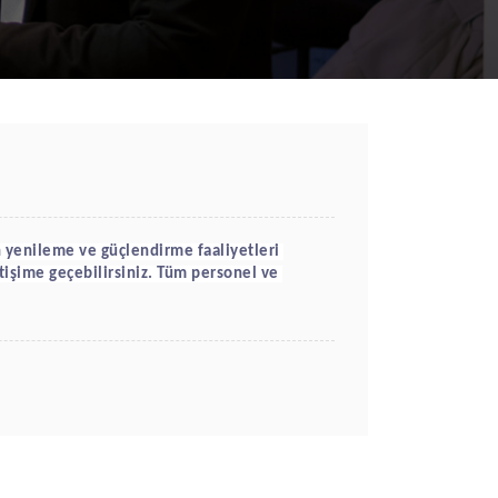
 yenileme ve
 g
üçlendirme faaliyetleri 
letişime geçebilirsiniz. Tüm personel ve 