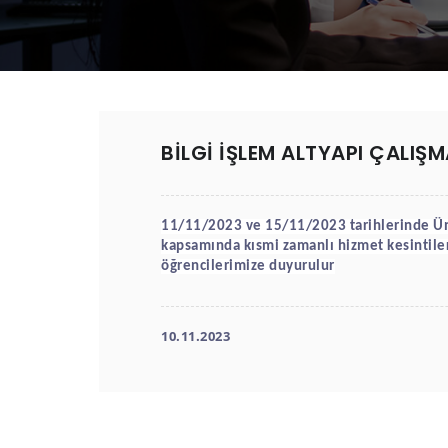
BİLGİ İŞLEM ALTYAPI ÇALIŞM
11/11/2023 ve 15/11/2023 tarihlerinde 
Ün
kapsamında 
kısmi zamanlı hizmet kesintiler
öğrencilerimize duyurulur
10.11.2023