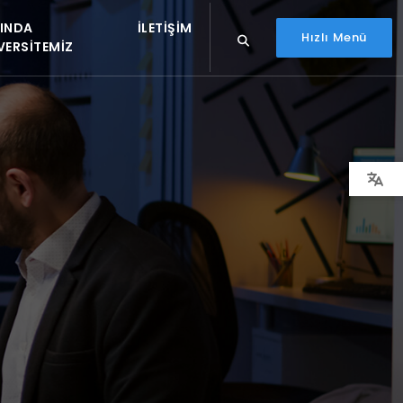
INDA
İLETIŞIM
Hızlı Menü
VERSITEMIZ