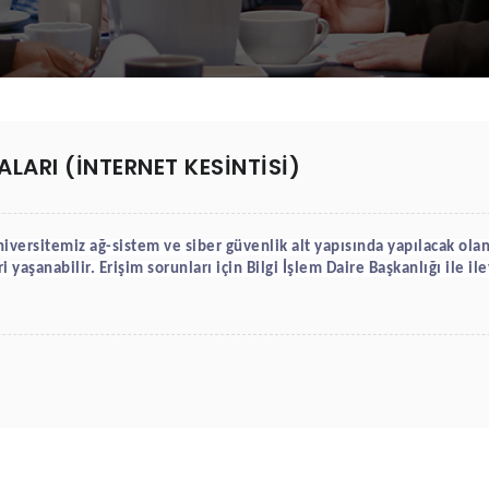
ALARI (İNTERNET KESİNTİSİ)
iversitemiz 
a
ğ-sistem ve siber güvenlik
 alt yapısında yapılacak ola
n
i yaşanabilir.
 Erişim sorunları için Bilgi İşlem Daire Başkanlığı ile i