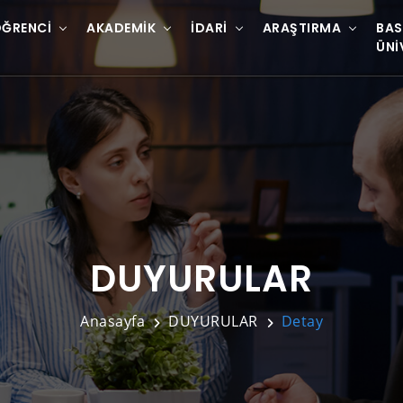
ĞRENCI
AKADEMIK
İDARI
ARAŞTIRMA
BAS
ÜNI
DUYURULAR
Anasayfa
DUYURULAR
Detay