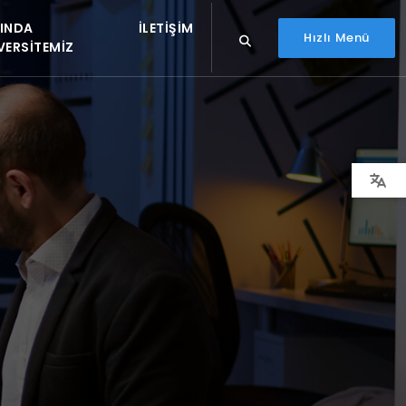
INDA
İLETIŞIM
Hızlı Menü
VERSITEMIZ