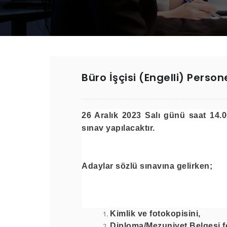
Büro İşçisi (Engelli) Perso
26 Aralık 2023 Salı günü saat 14
sınav yapılacaktır.
Adaylar sözlü sınavına gelirken;
Kimlik ve fotokopisini,
Diploma/Mezuniyet Belgesi f