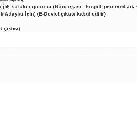
ğlık kurulu raporunu (Büro işçisi - Engelli personel adayı
Adaylar İçin) (E-Devlet çıktısı kabul edilir)
 çıktısı)