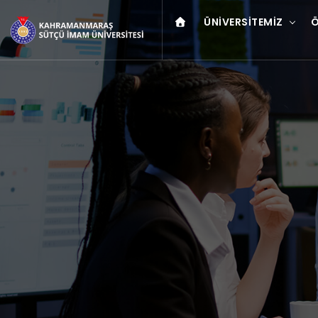
ÜNIVERSITEMIZ
Ö