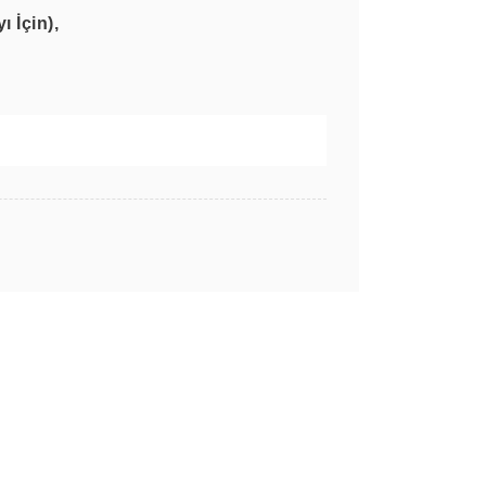
 İçin),