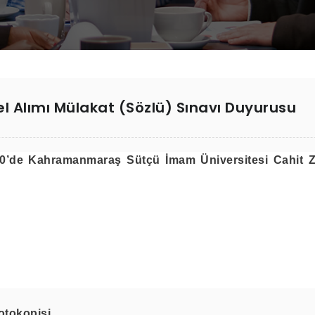
nel Alımı Mülakat (Sözlü) Sınavı Duyurusu
.00’de Kahramanmaraş Sütçü İmam Üniversitesi Cahit 
otokopisi,