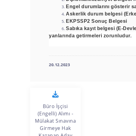
Engel durumlarını gösterir sa
Askerlik durum belgesi (Erkek 
EKPSSP2 Sonuç Belgesi
Sabıka kayıt belgesi (E-Devlet
yanlarında getirmeleri zorunludur.
20.12.2023
Büro İşçisi
(Engelli) Alımı -
Mülakat Sınavına
Girmeye Hak
Kazanan Aday