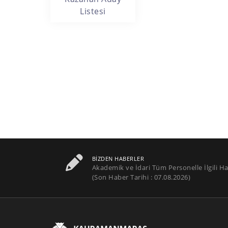
Listesi
BIZDEN HABERLER
Akademik ve İdari Tüm Personelle İlgili Ha
(Son Haber Tarihi : 07.08.2026)