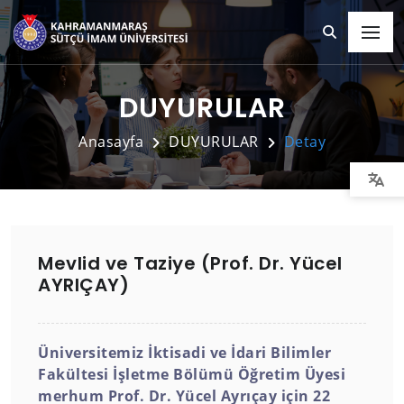
DUYURULAR
Anasayfa
DUYURULAR
Detay
Mevlid ve Taziye (Prof. Dr. Yücel
AYRIÇAY)
Üniversitemiz İktisadi ve İdari Bilimler
Fakültesi İşletme Bölümü Öğretim Üyesi
merhum Prof. Dr. Yücel Ayrıçay için 22