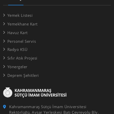
Yemek Listesi
Yemekhane Kart
Havuz Kart
Personel Servis
Radyo KSÜ
Sıfır Atık Projesi
Yönergeler
Deprem Şehitleri
Kahramanmaraş Sütçü İmam Üniversitesi
Rektörlüğü, Avşar Yerleşkesi Batı Çevreyolu Blv.