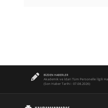
BIZDEN HABERLER
Akademik ve İdari Tüm Personelle İlgili Ha
(Son Haber Tarihi : 07.08.2026)