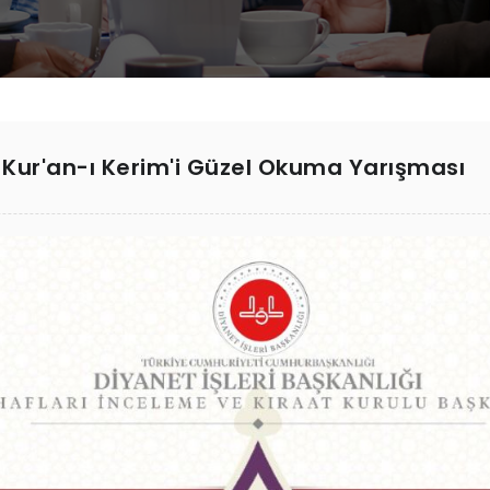
ve Kur'an-ı Kerim'i Güzel Okuma Yarışması