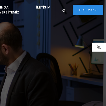
INDA
İLETIŞIM
Hızlı Menü
VERSITEMIZ