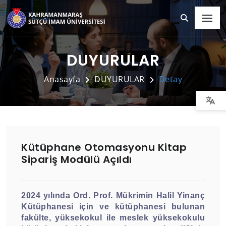
DUYURULAR
Anasayfa
DUYURULAR
Detay
Kütüphane Otomasyonu Kitap
Sipariş Modülü Açıldı
2024 yılında Ord. Prof. Mükrimin Halil Yinanç
Kütüphanesi için ve kütüphanesi bulunan
fakülte, yüksekokul ile meslek yüksekokulu