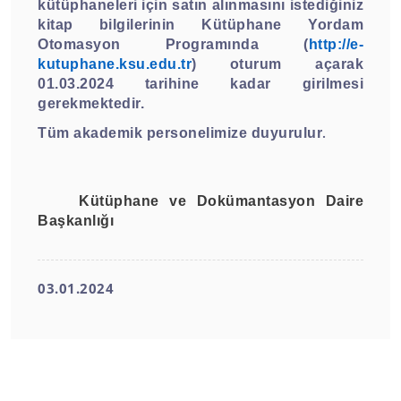
kütüphaneleri için satın alınmasını istediğiniz
kitap bilgilerinin
Kütüphane Yordam
Otomasyon Programında (
http://e-
kutuphane.ksu.edu.tr
) oturum açarak
01.03.2024 tarihine kadar girilmesi
gerekmektedir.
Tüm akademik personelimize duyurulur
.
Kütüphane ve Dokümantasyon Daire
Başkanlığı
03.01.2024