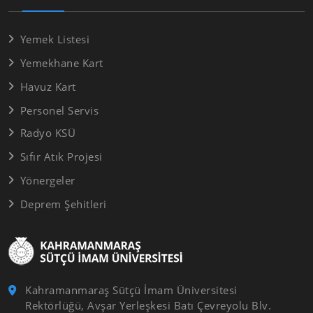
Yemek Listesi
Yemekhane Kart
Havuz Kart
Personel Servis
Radyo KSÜ
Sıfır Atık Projesi
Yönergeler
Deprem Şehitleri
Kahramanmaraş Sütçü İmam Üniversitesi
Rektörlüğü, Avşar Yerleşkesi Batı Çevreyolu Blv.