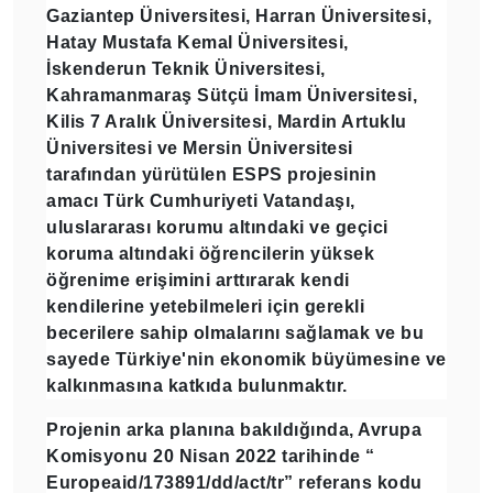
Gaziantep Üniversitesi, Harran Üniversitesi,
Hatay Mustafa Kemal Üniversitesi,
İskenderun Teknik Üniversitesi,
Kahramanmaraş Sütçü İmam Üniversitesi,
Kilis 7 Aralık Üniversitesi, Mardin Artuklu
Üniversitesi ve Mersin Üniversitesi
tarafından yürütülen ESPS projesinin
amacı
Türk Cumhuriyeti Vatandaşı,
uluslararası korumu altındaki ve geçici
koruma altındaki öğrencilerin yüksek
öğrenime erişimini arttırarak kendi
kendilerine yetebilmeleri için gerekli
becerilere sahip olmalarını sağlamak ve bu
sayede Türkiye'nin ekonomik büyümesine ve
kalkınmasına katkıda bulunmaktır.
Projenin arka planına bakıldığında, Avrupa
Komisyonu 20 Nisan 2022 tarihinde “
Europeaid/173891/dd/act/tr” referans kodu