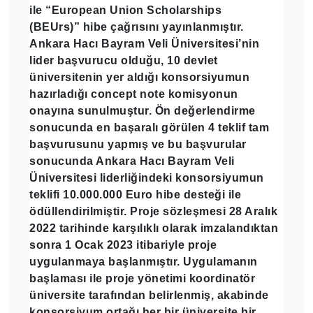
ile
“European Union Scholarships
(BEUrs)”
hibe çağrısını yayınlanmıştır.
Ankara Hacı Bayram Veli Üniversitesi’nin
lider başvurucu olduğu, 10 devlet
üniversitenin yer aldığı konsorsiyumun
hazırladığı
concept note
komisyonun
onayına sunulmuştur. Ön değerlendirme
sonucunda en başaralı görülen 4 teklif tam
başvurusunu yapmış ve bu başvurular
sonucunda Ankara Hacı Bayram Veli
Üniversitesi liderliğindeki konsorsiyumun
teklifi 10.000.000 Euro hibe desteği ile
ödüllendirilmiştir. Proje sözleşmesi 28 Aralık
2022 tarihinde karşılıklı olarak imzalandıktan
sonra 1 Ocak 2023 itibariyle proje
uygulanmaya başlanmıştır. Uygulamanın
başlaması ile proje yönetimi koordinatör
üniversite tarafından belirlenmiş, akabinde
konsorsiyum ortağı her bir üniversite bir