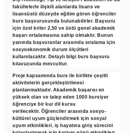
fakültelerle ilişkili alanlarda lisans ve
lisansüstü düzeyde eğitim gören
öğrenciler
burs başvurusunda bulunabilirler. Başvuru
için özel kriter 2,50 ve üstü genel akademik
başarı ortalamasına sahip olmaktır. Bunun
yanında başvuranlar arasında sıralama için
sosyoekonomik durum ölçütleri
kullanılacaktır. Detaylı bilgi burs başvuru
kılavuzunda mevcuttur.
Proje kapsamında burs ile birlikte çeşitli
aktivitelerin gerçekleştirilmesi
planlanmaktadır. Akademik başarısı en
yüksek olan ve talep eden
1000 bursiyer
öğrenciye bir kur dil kursu
verilecektir.
Öğrenciler arasında sosyo-
kültürel uyum güçlendirmek için
sosyal
uyum etkinlikleri,
iş hayatına giriş sürecini
kolaylaştırmak için
kariyer günü
etkinlikleri