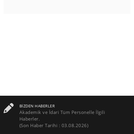
BIZDEN HABERLER
Akademik ve İdari Tüm Personelle İlgili
Haberler.
(Son Haber Tarihi : 03.08.2026)