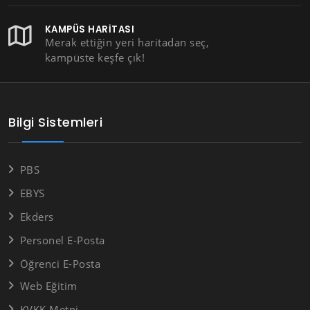
KAMPÜS HARITASI
Merak ettiğin yeri haritadan seç,
kampüste keşfe çık!
Bilgi Sistemleri
PBS
EBYS
Ekders
Personel E-Posta
Öğrenci E-Posta
Web Eğitim
KVKK Metni