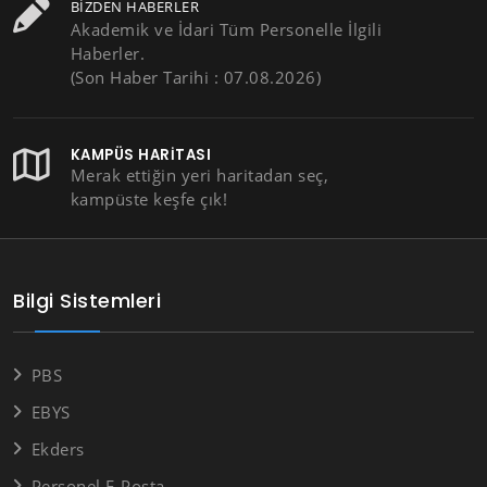
BIZDEN HABERLER
Akademik ve İdari Tüm Personelle İlgili
Haberler.
(Son Haber Tarihi : 07.08.2026)
KAMPÜS HARITASI
Merak ettiğin yeri haritadan seç,
kampüste keşfe çık!
Bilgi Sistemleri
PBS
EBYS
Ekders
Personel E-Posta