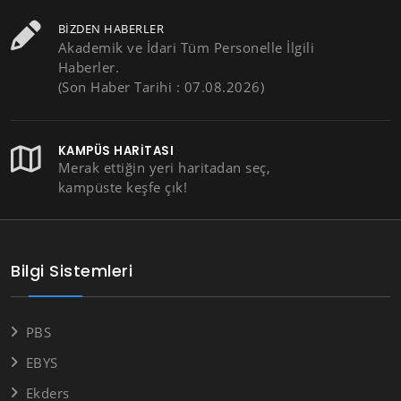
BIZDEN HABERLER
Akademik ve İdari Tüm Personelle İlgili
Haberler.
(Son Haber Tarihi : 07.08.2026)
KAMPÜS HARITASI
Merak ettiğin yeri haritadan seç,
kampüste keşfe çık!
Bilgi Sistemleri
PBS
EBYS
Ekders