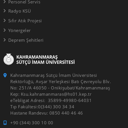
Personel Servis
Radyo KSÜ
Sıfır Atık Projesi
Yönergeler
Deprem Şehitleri
Kahramanmaraş Sütçü İmam Üniversitesi
Rektörlüğü, Avşar Yerleşkesi Batı Çevreyolu Blv.
No: 251/A 46050 - Onikişubat/Kahramanmaraş
Kep: Ksu.kahramanmaras@hs01.kep.tr
eTebligat Adresi: 35899-49980-64031
Tıp Fakültesi:0(344) 300 34 34
Hastane Randevu: 0850 440 46 46
+90 (344) 300 10 00