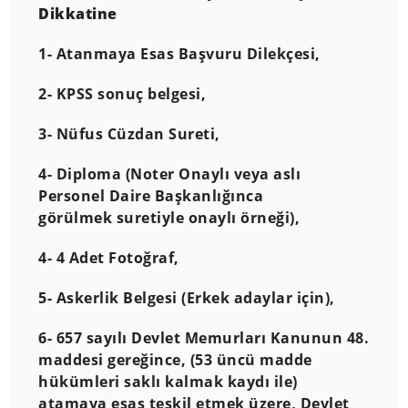
Dikkatine
1- Atanmaya Esas Başvuru Dilekçesi,
2- KPSS sonuç belgesi,
3- Nüfus Cüzdan Sureti,
4- Diploma (Noter Onaylı veya aslı
Personel Daire Başkanlığınca
görülmek suretiyle onaylı örneği),
4- 4 Adet Fotoğraf,
5- Askerlik Belgesi (Erkek adaylar için),
6- 657 sayılı Devlet Memurları Kanunun 48.
maddesi gereğince, (53 üncü madde
hükümleri saklı kalmak kaydı ile)
atamaya esas teşkil etmek üzere, Devlet