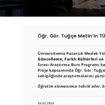
Öğr. Gör. Tuğçe Metin’in TÜ
Üniversitemiz Pazarcık Meslek Yü
Güncelleme; Farklı Kültürleri ve 
Sırası Araştırma Burs Programı 
Proje kapsamında Öğr. Gör. Tuğçe 
sahipliğinde araştırmalarını yür
Öğretim elemanımızı tebrik eder, ba
26.02.2024