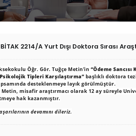
BİTAK 2214/A Yurt Dışı Doktora Sırası Araş
ksekokulu Öğr. Gör. Tuğçe Metin’in
“Ödeme Sancısı 
Psikolojik Tipleri Karşılaştırma”
başlıklı doktora te
kapsamında desteklenmeye layık görülmüştür.
Metin, misafir araştırmacı olarak 12 ay süreyle Univ
ütmeye hak kazanmıştır.
şarılarının devamını dileriz.