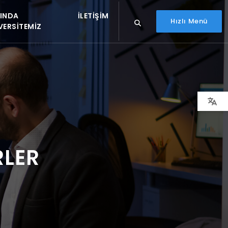
INDA
İLETIŞIM
Hızlı Menü
VERSITEMIZ
RLER