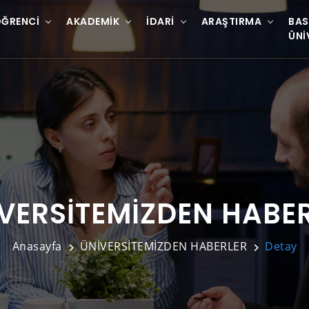
ĞRENCI
AKADEMIK
İDARI
ARAŞTIRMA
BAS
ÜNI
VERSİTEMİZDEN HABE
Anasayfa
ÜNİVERSİTEMİZDEN HABERLER
Detay