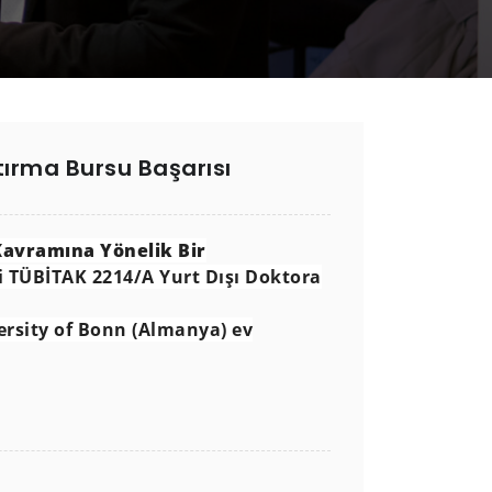
tırma Bursu Başarısı
Kavramına Yönelik Bir
zi TÜBİTAK 2214/A Yurt Dışı Doktora
ersity of Bonn (Almanya) ev