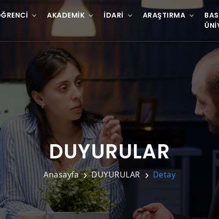
ĞRENCI
AKADEMIK
İDARI
ARAŞTIRMA
BAS
ÜNI
DUYURULAR
Anasayfa
DUYURULAR
Detay