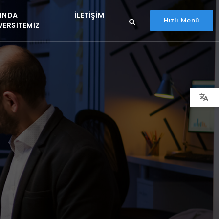
INDA
İLETIŞIM
Hızlı Menü
VERSITEMIZ