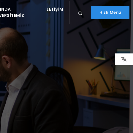
INDA
İLETIŞIM
Hızlı Menü
VERSITEMIZ