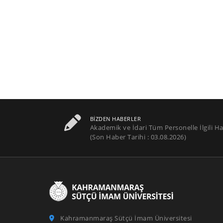
BIZDEN HABERLER
Akademik ve İdari Tüm Personelle İlgili Ha
(Son Haber Tarihi : 03.08.2026)
Kahramanmaraş Sütçü İmam Üniversitesi