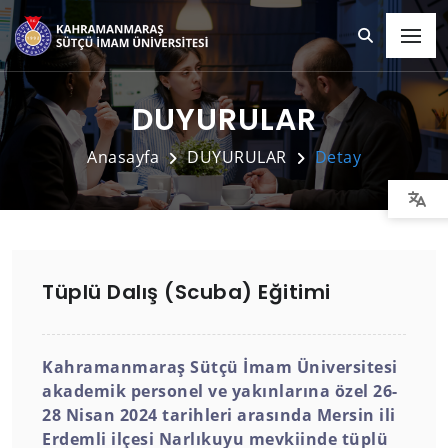
DUYURULAR
Anasayfa
DUYURULAR
Detay
Tüplü Dalış (Scuba) Eğitimi
Kahramanmaraş Sütçü İmam Üniversitesi
akademik personel ve yakınlarına özel 26-
28 Nisan 2024 tarihleri arasında Mersin ili
Erdemli ilçesi Narlıkuyu mevkiinde tüplü