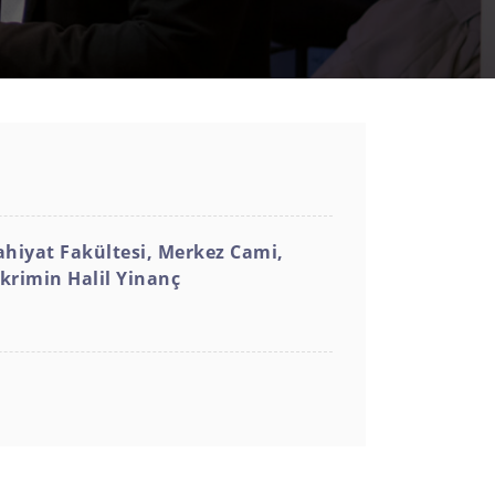
lahiyat Fakültesi, Merkez Cami,
krimin Halil Yinanç