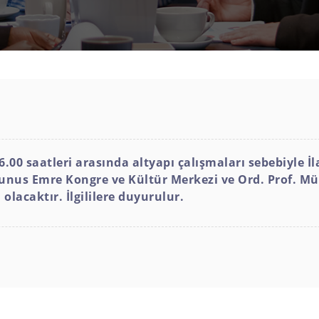
.00 saatleri arasında altyapı çalışmaları sebebiyle İ
Yunus Emre Kongre ve Kültür Merkezi ve Ord. Prof. Mü
olacaktır. İlgililere duyurulur.