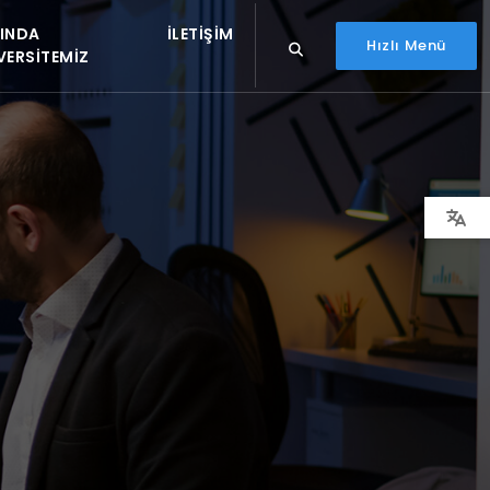
INDA
İLETIŞIM
Hızlı Menü
VERSITEMIZ