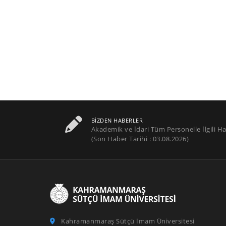
BIZDEN HABERLER
Akademik ve İdari Tüm Personelle İlgili Ha
(Son Haber Tarihi : 03.08.2026)
Kahramanmaraş Sütçü İmam Üniversitesi