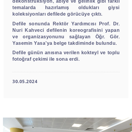
dekonstrüksiyon, abiye ve gelinlik gibi farklı
temalarda hazırlamış oldukları giysi
koleksiyonları defilede görücüye çıktı.
Defile sonunda Rektör Yardımcısı Prof. Dr.
Nuri Kahveci defilenin koreografisini yapan
ve organizasyonunu sağlayan Öğr. Gör.
Yasemin Yasa’ya belge takdiminde bulundu.
Defile günün anısına verilen kokteyl ve toplu
fotoğraf çekimi ile sona erdi.
30.05.2024