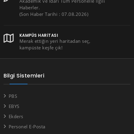
Akademik ve İdari Tüm Personelle İlgili
Haberler.
(Son Haber Tarihi : 07.08.2026)
KAMPÜS HARITASI
Merak ettiğin yeri haritadan seç,
kampüste keşfe çık!
Bilgi Sistemleri
PBS
EBYS
Ekders
Personel E-Posta