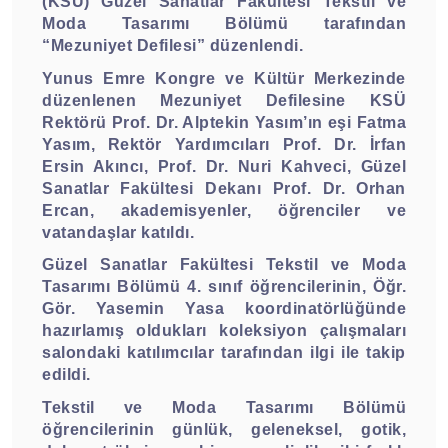
(KSÜ) Güzel Sanatlar Fakültesi Tekstil ve
Moda Tasarımı Bölümü tarafından
“Mezuniyet Defilesi” düzenlendi.
Yunus Emre Kongre ve Kültür Merkezinde
düzenlenen Mezuniyet Defilesine KSÜ
Rektörü Prof. Dr. Alptekin Yasım’ın eşi Fatma
Yasım, Rektör Yardımcıları Prof. Dr. İrfan
Ersin Akıncı, Prof. Dr. Nuri Kahveci, Güzel
Sanatlar Fakültesi Dekanı Prof. Dr. Orhan
Ercan, akademisyenler, öğrenciler ve
vatandaşlar katıldı.
Güzel Sanatlar Fakültesi Tekstil ve Moda
Tasarımı Bölümü 4. sınıf öğrencilerinin, Öğr.
Gör. Yasemin Yasa koordinatörlüğünde
hazırlamış oldukları koleksiyon çalışmaları
salondaki katılımcılar tarafından ilgi ile takip
edildi.
Tekstil ve Moda Tasarımı Bölümü
öğrencilerinin günlük, geleneksel, gotik,