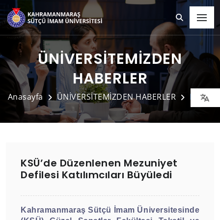
ÜNİVERSİTEMİZDEN
HABERLER
Anasayfa
ÜNİVERSİTEMİZDEN HABERLER
Detay
KSÜ’de Düzenlenen Mezuniyet
Defilesi Katılımcıları Büyüledi
Kahramanmaraş Sütçü İmam Üniversitesinde