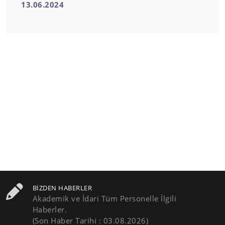
13.06.2024
BIZDEN HABERLER
Akademik ve İdari Tüm Personelle İlgili
Haberler.
(Son Haber Tarihi : 03.08.2026)