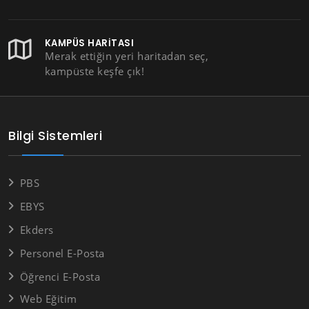
KAMPÜS HARITASI
Merak ettiğin yeri haritadan seç,
kampüste keşfe çık!
Bilgi Sistemleri
PBS
EBYS
Ekders
Personel E-Posta
Öğrenci E-Posta
Web Eğitim