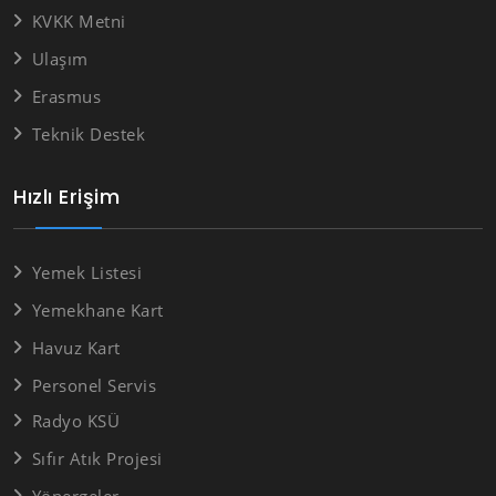
KVKK Metni
Ulaşım
Erasmus
Teknik Destek
Hızlı Erişim
Yemek Listesi
Yemekhane Kart
Havuz Kart
Personel Servis
Radyo KSÜ
Sıfır Atık Projesi
Yönergeler