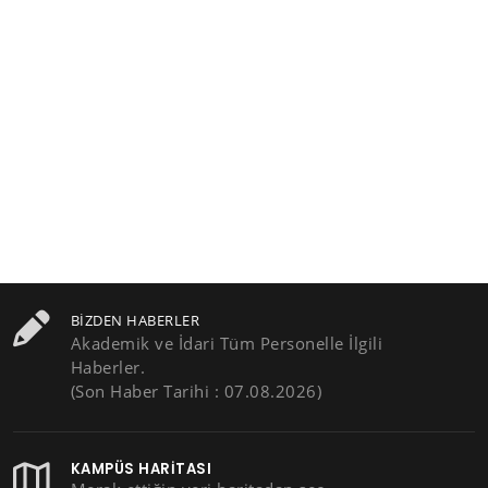
BIZDEN HABERLER
Akademik ve İdari Tüm Personelle İlgili
Haberler.
(Son Haber Tarihi : 07.08.2026)
KAMPÜS HARITASI