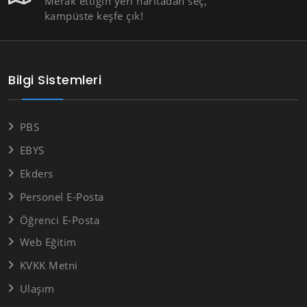
Merak ettiğin yeri haritadan seç,
kampüste keşfe çık!
Bilgi Sistemleri
PBS
EBYS
Ekders
Personel E-Posta
Öğrenci E-Posta
Web Eğitim
KVKK Metni
Ulaşım