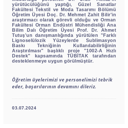
yürütücülüğünü yaptığı, Güzel Sanatlar
Fakültesi Tekstil ve Moda Tasarımı Bölümü
Öğretim Üyesi Doç. Dr. Mehmet Zahit Bilir'in
araştırmacı olarak görevli olduğu ve Orman
Fakültesi Orman Endüstri Mühendisliği Ana
Bilim Dalı Öğretim Üyesi Prof. Dr. Ahmet
Tutuş'un danışmanlığında yürütülen
"Farklı
Lignoselülozik Yüzeylerde Sublimasyon
Baskı Tekniğinin Kullanılabilirliğinin
Araştırılması"
başlıklı proje "1002-A Hızlı
Destek" kapsamında TÜBİTAK tarafından
desteklenmeye uygun görülmüştür.
Öğretim üyelerimizi ve personelimizi tebrik
eder, başarılarının devamını dileriz.
03.07.2024