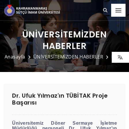
ÜNİVERSİTEMİZDEN
HABERLER
Anasayfa
ÜNİVERSİTEMİZDEN HABERLER
Detay
Dr. Ufuk Yılmaz'ın TÜBİTAK Proje
Başarısı
Üniversitemiz Döner Sermaye İşletme
Müdürlüğü personeli Dr. Ufuk Yılmaz'ın