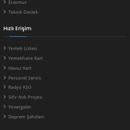
Erasmus
Teknik Destek
Hızlı Erişim
Yemek Listesi
Yemekhane Kart
Havuz Kart
Personel Servis
Radyo KSÜ
Sıfır Atık Projesi
Yönergeler
Deprem Şehitleri