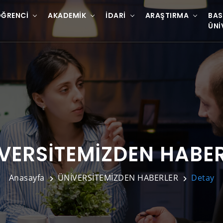
ĞRENCI
AKADEMIK
İDARI
ARAŞTIRMA
BAS
ÜNI
VERSİTEMİZDEN HABE
Anasayfa
ÜNİVERSİTEMİZDEN HABERLER
Detay