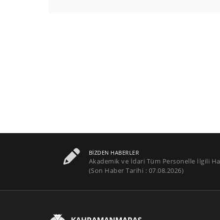
BIZDEN HABERLER
Akademik ve İdari Tüm Personelle İlgili Ha
(Son Haber Tarihi : 07.08.2026)