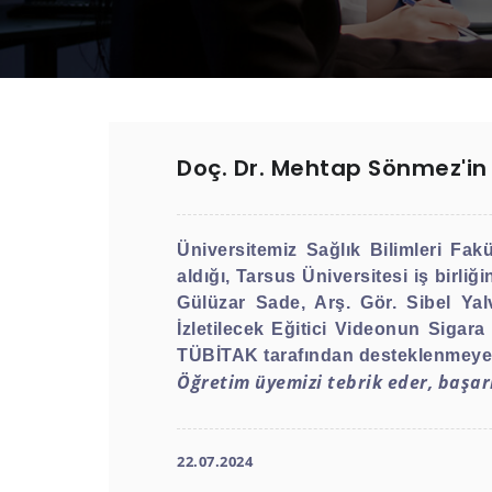
Doç. Dr. Mehtap Sönmez'in 
Üniversitemiz Sağlık Bilimleri Fa
aldığı, Tarsus Üniversitesi iş birl
Gülüzar Sade, Arş. Gör. Sibel Yal
İzletilecek Eğitici Videonun Sigara
TÜBİTAK tarafından desteklenmeye
Öğretim üyemizi tebrik eder, başarı
22.07.2024