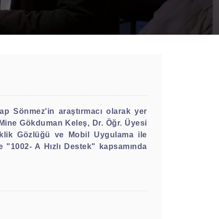
tap Sönmez'in araştırmacı olarak yer
si Mine Gökduman Keleş, Dr. Öğr. Üyesi
klik Gözlüğü ve Mobil Uygulama ile
je "1002- A Hızlı Destek" kapsamında