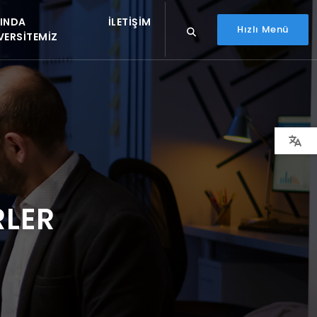
INDA
İLETIŞIM
Hızlı Menü
VERSITEMIZ
RLER