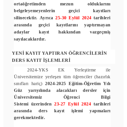
ortaöğretimden mezun olduklarını
belgeleyemeyenlerin geçici kayıtları
silinecektir.
Ayrıca
25-30 Eylül 2024
tarihleri
arasında geçici kayıtlarını yaptırmayan
adaylar kayıt hakkından vazgeçmiş
sayılacaklardır.
YENİ KAYIT YAPTIRAN ÖĞRENCİLERİN
DERS KAYIT İŞLEMLERİ
2024-YKS EK Yerleştirme ile
Üniversitemize yerleşen tüm öğrenciler (hazırlık
sınıfları hariç)
2024-2025 Eğitim-Öğretim Yılı
Güz yarıyılında alacakları dersler için
Üniversitemiz
Öğrenci Bilgi
Sistemi
üzerinden
23-27 Eylül 2024
tarihleri
arasında ders kayıt işlemi yapmaları
gerekmektedir.