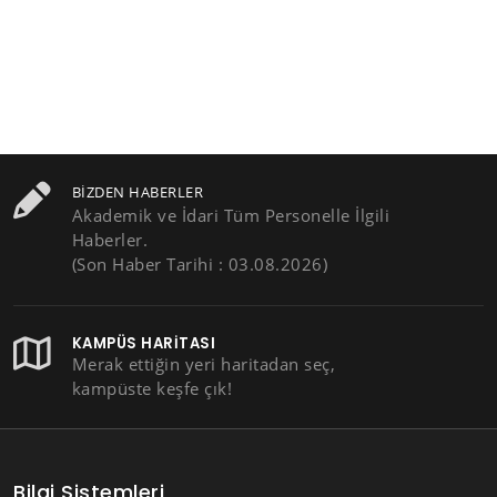
BIZDEN HABERLER
Akademik ve İdari Tüm Personelle İlgili
Haberler.
(Son Haber Tarihi : 03.08.2026)
KAMPÜS HARITASI
Merak ettiğin yeri haritadan seç,
kampüste keşfe çık!
Bilgi Sistemleri