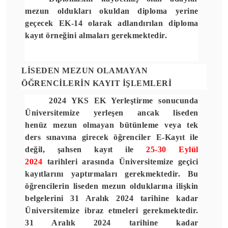
mezun oldukları okuldan diploma yerine
geçecek EK-14 olarak adlandırılan diploma
kayıt örneğini almaları gerekmektedir.
LİSEDEN MEZUN OLAMAYAN
ÖĞRENCİLERİN KAYIT İŞLEMLERİ
2024 YKS EK Yerleştirme sonucunda
Üniversitemize yerleşen ancak
liseden
henüz
mezun olmayan
bütünleme veya tek
ders sınavına girecek öğrenciler E-Kayıt ile
değil,
şahsen kayıt ile
25-30 Eylül
2024
tarihleri arasında Üniversitemize
geçici
kayıtlarını
yaptırmaları gerekmektedir. Bu
öğrencilerin liseden mezun olduklarına ilişkin
belgelerini
31 Aralık 2024
tarihine kadar
Üniversitemize ibraz etmeleri gerekmektedir.
31 Aralık 2024 tarihine kadar