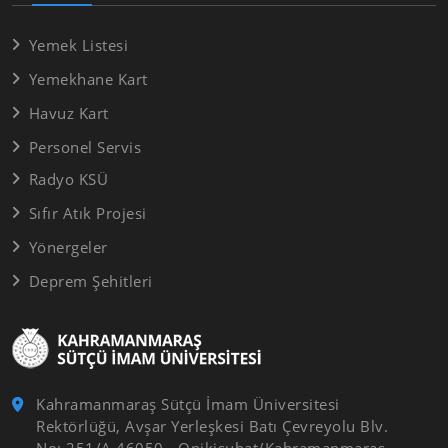
Yemek Listesi
Yemekhane Kart
Havuz Kart
Personel Servis
Radyo KSÜ
Sıfır Atık Projesi
Yönergeler
Deprem Şehitleri
Kahramanmaraş Sütçü İmam Üniversitesi
Rektörlüğü, Avşar Yerleşkesi Batı Çevreyolu Blv.