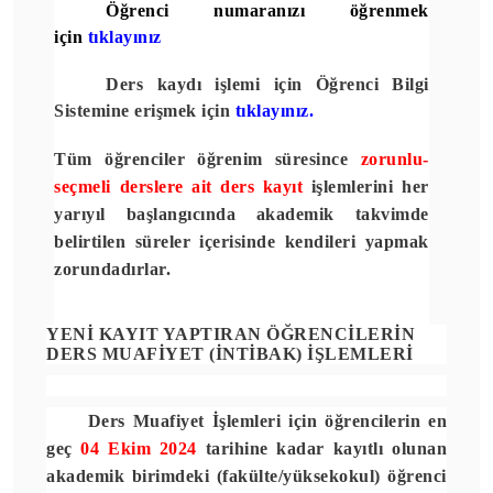
Öğrenci numaranızı öğrenmek
için
tıklayınız
Ders kaydı işlemi için
Öğrenci Bilgi
Sistemine
erişmek için
tıklayınız.
Tüm öğrenciler öğrenim süresince
zorunlu-
seçmeli derslere ait ders kayıt
işlemlerini her
yarıyıl başlangıcında akademik takvimde
belirtilen süreler içerisinde kendileri yapmak
zorundadırlar.
YENİ KAYIT YAPTIRAN ÖĞRENCİLERİN
DERS MUAFİYET (İNTİBAK) İŞLEMLERİ
Ders Muafiyet İşlemleri için öğrencilerin en
geç
04 Ekim 2024
tarihine kadar kayıtlı olunan
akademik birimdeki (fakülte/yüksekokul) öğrenci