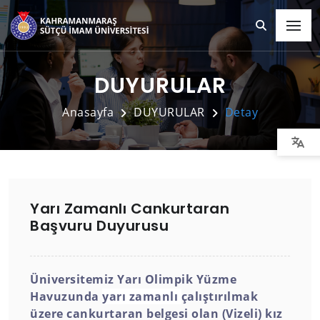
DUYURULAR
Anasayfa
DUYURULAR
Detay
Yarı Zamanlı Cankurtaran
Başvuru Duyurusu
Üniversitemiz Yarı Olimpik Yüzme
Havuzunda
yarı zamanlı
çalıştırılmak
üzere cankurtaran belgesi olan (Vizeli) kız