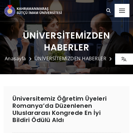
ÜNİVERSİTEMİZDEN
HABERLER
Anasayfa
ÜNİVERSİTEMİZDEN HABERLER
Detay
Üniversitemiz Öğretim Üyeleri
Romanya’da Düzenlenen
Uluslararası Kongrede En İyi
Bildiri Ödülü Aldı