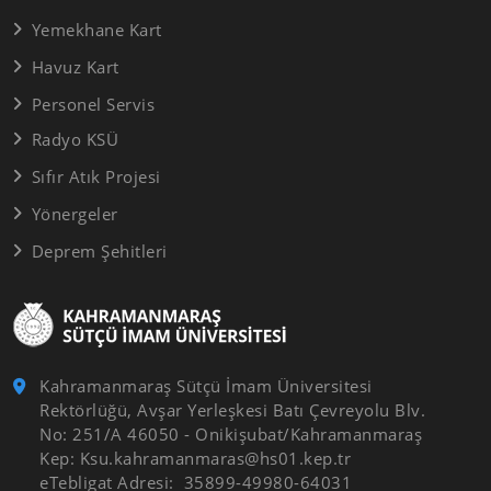
Yemekhane Kart
Havuz Kart
Personel Servis
Radyo KSÜ
Sıfır Atık Projesi
Yönergeler
Deprem Şehitleri
Kahramanmaraş Sütçü İmam Üniversitesi
Rektörlüğü, Avşar Yerleşkesi Batı Çevreyolu Blv.
No: 251/A 46050 - Onikişubat/Kahramanmaraş
Kep: Ksu.kahramanmaras@hs01.kep.tr
eTebligat Adresi: 35899-49980-64031