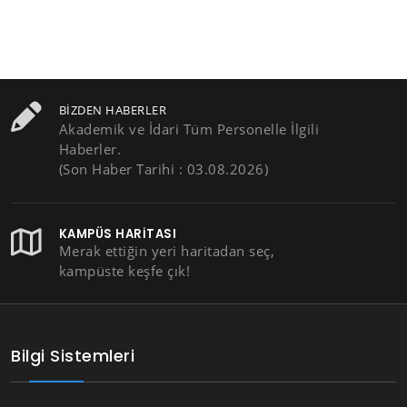
BIZDEN HABERLER
Akademik ve İdari Tüm Personelle İlgili
Haberler.
(Son Haber Tarihi : 03.08.2026)
KAMPÜS HARITASI
Merak ettiğin yeri haritadan seç,
kampüste keşfe çık!
Bilgi Sistemleri