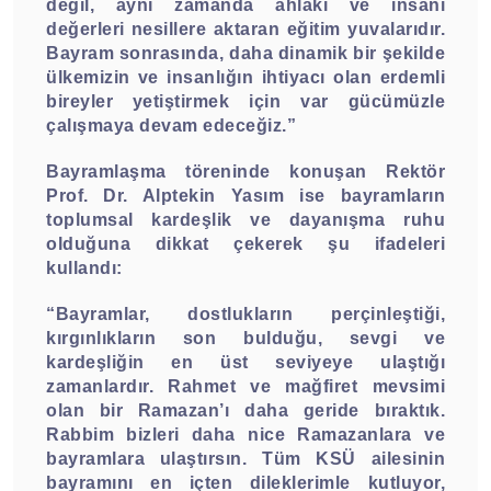
değil, aynı zamanda ahlaki ve insani
değerleri nesillere aktaran eğitim yuvalarıdır.
Bayram sonrasında, daha dinamik bir şekilde
ülkemizin ve insanlığın ihtiyacı olan erdemli
bireyler yetiştirmek için var gücümüzle
çalışmaya devam edeceğiz.”
Bayramlaşma töreninde konuşan Rektör
Prof. Dr. Alptekin Yasım ise bayramların
toplumsal kardeşlik ve dayanışma ruhu
olduğuna dikkat çekerek şu ifadeleri
kullandı:
“Bayramlar, dostlukların perçinleştiği,
kırgınlıkların son bulduğu, sevgi ve
kardeşliğin en üst seviyeye ulaştığı
zamanlardır. Rahmet ve mağfiret mevsimi
olan bir Ramazan’ı daha geride bıraktık.
Rabbim bizleri daha nice Ramazanlara ve
bayramlara ulaştırsın. Tüm KSÜ ailesinin
bayramını en içten dileklerimle kutluyor,