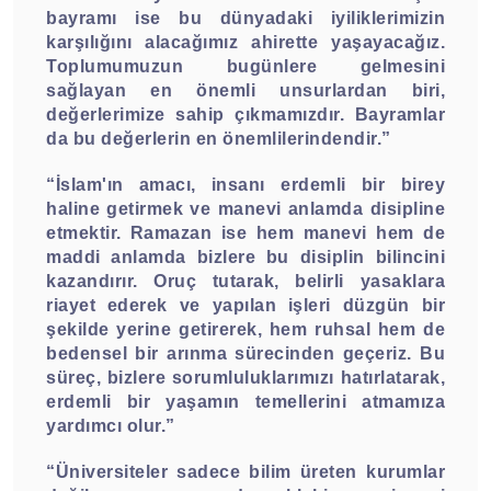
bayramı ise bu dünyadaki iyiliklerimizin
karşılığını alacağımız ahirette yaşayacağız.
Toplumumuzun bugünlere gelmesini
sağlayan en önemli unsurlardan biri,
değerlerimize sahip çıkmamızdır. Bayramlar
da bu değerlerin en önemlilerindendir.”
“İslam'ın amacı, insanı erdemli bir birey
haline getirmek ve manevi anlamda disipline
etmektir. Ramazan ise hem manevi hem de
maddi anlamda bizlere bu disiplin bilincini
kazandırır. Oruç tutarak, belirli yasaklara
riayet ederek ve yapılan işleri düzgün bir
şekilde yerine getirerek, hem ruhsal hem de
bedensel bir arınma sürecinden geçeriz. Bu
süreç, bizlere sorumluluklarımızı hatırlatarak,
erdemli bir yaşamın temellerini atmamıza
yardımcı olur.”
“Üniversiteler sadece bilim üreten kurumlar